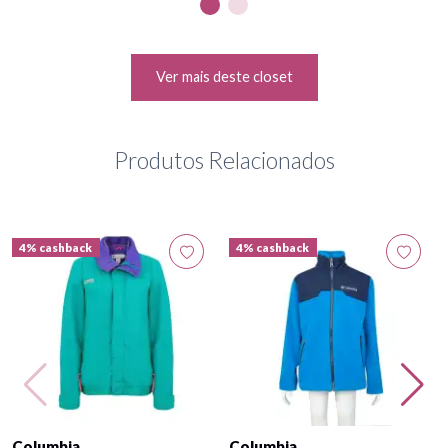
Ver mais deste closet
Produtos Relacionados
4% cashback
4% cashback
Columbia
Columbia