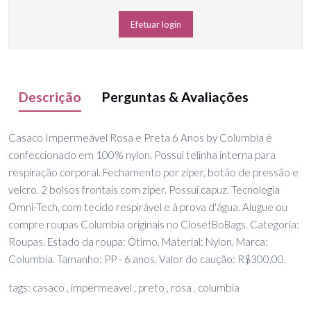
Efetuar login
Descrição
Perguntas & Avaliações
Casaco Impermeável Rosa e Preta 6 Anos by Columbia é
confeccionado em 100% nylon. Possui telinha interna para
respiração corporal. Fechamento por zíper, botão de pressão e
velcro. 2 bolsos frontais com zíper. Possui capuz. Tecnologia
Omni-Tech, com tecido respirável e à prova d'água. Alugue ou
compre roupas Columbia originais no ClosetBoBags. Categoria:
Roupas. Estado da roupa: Ótimo. Material: Nylon. Marca:
Columbia. Tamanho: PP - 6 anos. Valor do caução: R$300,00.
tags: casaco , impermeavel , preto , rosa , columbia