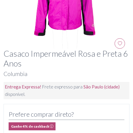
Casaco Impermeável Rosa e Preta 6
Anos
Columbia
Entrega Expressa!
Frete expresso para
São Paulo (cidade)
disponível.
Prefere comprar direto?
Ganhe 4% de cashback