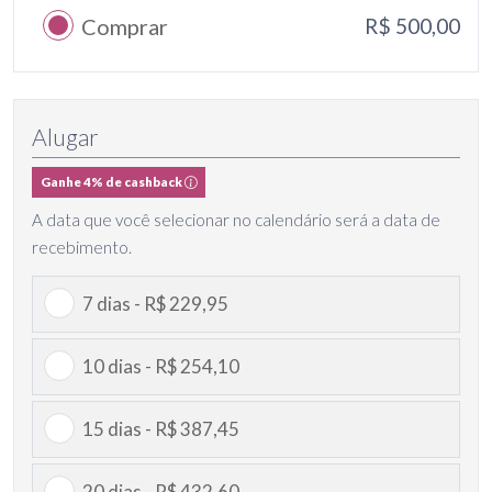
Comprar
R$ 500,00
Alugar
Ganhe 4% de cashback
A data que você selecionar no calendário será a data de
recebimento.
7 dias - R$ 229,95
10 dias - R$ 254,10
15 dias - R$ 387,45
20 dias - R$ 432,60