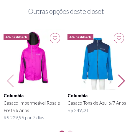
Outras opções deste closet
4% cashback
4% cashback
Columbia
Columbia
Casaco Impermeável Rosa e
Casaco Tons de Azul 6/7 Anos
Preta 6 Anos
R$ 249,00
R$ 229,95 por 7 dias