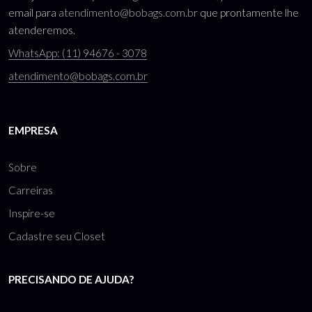
email para
atendimento@bobags.com.br
que prontamente lhe
atenderemos.
WhatsApp: (11) 94676 - 3078
atendimento@bobags.com.br
EMPRESA
Sobre
Carreiras
Inspire-se
Cadastre seu Closet
PRECISANDO DE AJUDA?