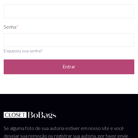
Senha
*
Esqueceu sua senha?
Entrar
Se alguma foto de sua autoria estiver em nosso site e você
desejar sua remoção ou registrar sua autoria, por favor envie