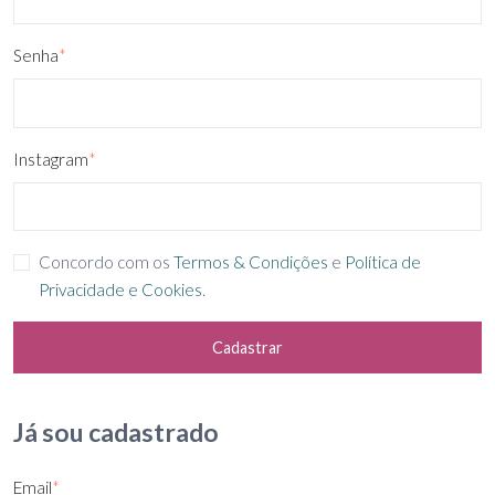
Senha
*
Instagram
*
Concordo com os
Termos & Condições
e
Política de
Privacidade e Cookies
.
Cadastrar
Já sou cadastrado
Email
*