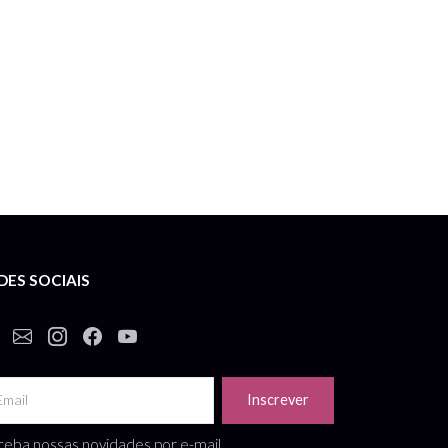
DES SOCIAIS
Inscrever
eba nossas novidades por e-mail.