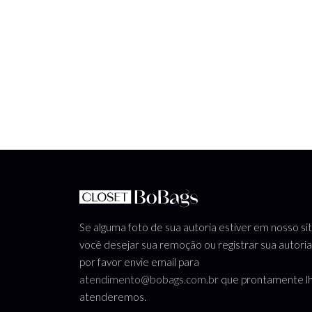
Se alguma foto de sua autoria estiver em nosso si
você desejar sua remoção ou registrar sua autoria
por favor envie email para
atendimento@bobags.com.br
que prontamente l
atenderemos.