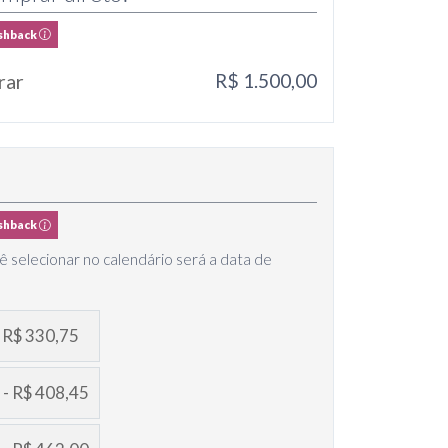
shback
rar
R$ 1.500,00
shback
ê selecionar no calendário será a data de
- R$ 330,75
 - R$ 408,45