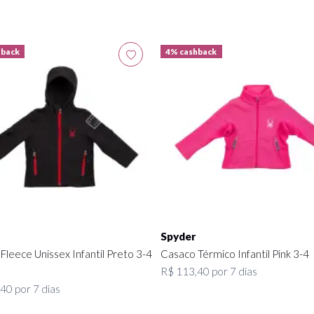
hback
4% cashback
Spyder
Fleece Unissex Infantil Preto 3-4
Casaco Térmico Infantil Pink 3-4
R$ 113,40 por 7 dias
40 por 7 dias