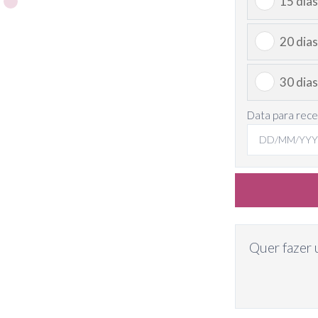
15 dias
20 dias
30 dias
Data para rec
Quer fazer 