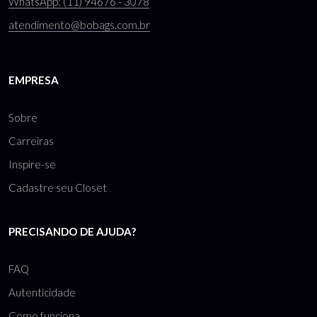
WhatsApp: (11) 94676 - 3078
atendimento@bobags.com.br
EMPRESA
Sobre
Carreiras
Inspire-se
Cadastre seu Closet
PRECISANDO DE AJUDA?
FAQ
Autenticidade
Como funciona