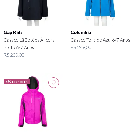
Gap Kids
Columbia
Casaco Lã Botões Âncora
Casaco Tons de Azul 6/7 Anos
Preto 6/7 Anos
R$ 249,00
R$ 230,00
4% cashback