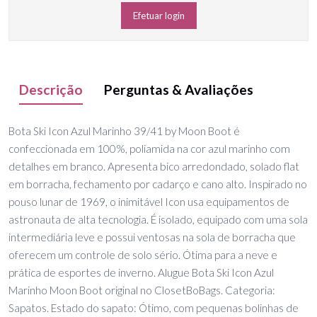
Efetuar login
Descrição
Perguntas & Avaliações
Bota Ski Icon Azul Marinho 39/41 by Moon Boot é
confeccionada em 100%, poliamida na cor azul marinho com
detalhes em branco. Apresenta bico arredondado, solado flat
em borracha, fechamento por cadarço e cano alto. Inspirado no
pouso lunar de 1969, o inimitável Icon usa equipamentos de
astronauta de alta tecnologia. É isolado, equipado com uma sola
intermediária leve e possui ventosas na sola de borracha que
oferecem um controle de solo sério. Ótima para a neve e
prática de esportes de inverno. Alugue Bota Ski Icon Azul
Marinho Moon Boot original no ClosetBoBags. Categoria:
Sapatos. Estado do sapato: Ótimo, com pequenas bolinhas de