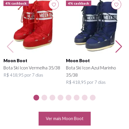
4% cashback
4% cashback
Moon Boot
Moon Boot
Bota Ski Icon Vermelha 35/38
Bota Ski Icon Azul Marinho
R$ 418,95 por 7 dias
35/38
R$ 418,95 por 7 dias
Ver mais Moon Boot