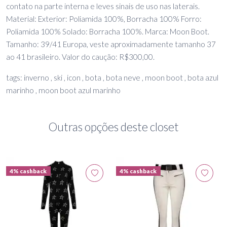
contato na parte interna e leves sinais de uso nas laterais.
Material: Exterior: Poliamida 100%, Borracha 100% Forro:
Poliamida 100% Solado: Borracha 100%. Marca: Moon Boot.
Tamanho: 39/41 Europa, veste aproximadamente tamanho 37
ao 41 brasileiro. Valor do caução: R$300,00.
tags: inverno , ski , icon , bota , bota neve , moon boot , bota azul
marinho , moon boot azul marinho
Outras opções deste closet
4% cashback
4% cashback