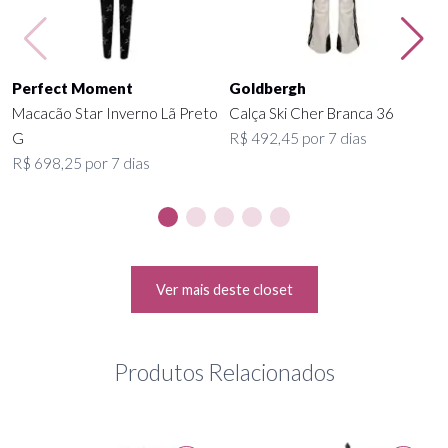
Perfect Moment
Goldbergh
Macacão Star Inverno Lã Preto
Calça Ski Cher Branca 36
G
R$ 492,45 por 7 dias
R$ 698,25 por 7 dias
Ver mais deste closet
Produtos Relacionados