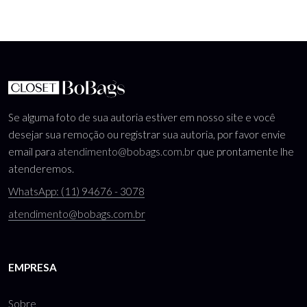
Se alguma foto de sua autoria estiver em nosso site e você
desejar sua remoção ou registrar sua autoria, por favor envie
email para
atendimento@bobags.com.br
que prontamente lhe
atenderemos.
WhatsApp: (11) 94676 - 3078
atendimento@bobags.com.br
EMPRESA
Sobre