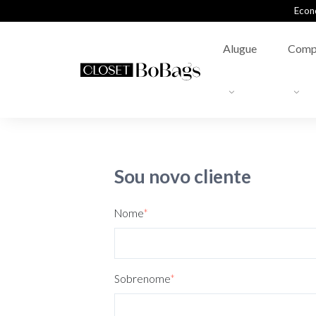
Econ
Alugue
Comp
Sou novo cliente
Nome
*
Sobrenome
*