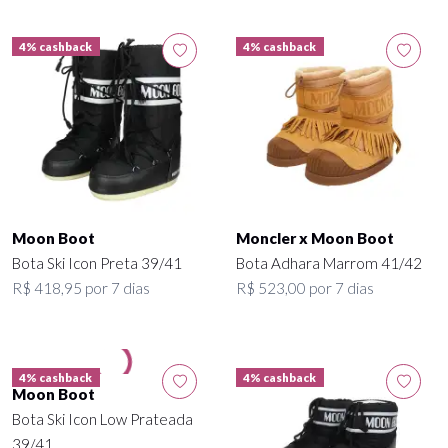
4% cashback
4% cashback
Moon Boot
Moncler x Moon Boot
Bota Ski Icon Preta 39/41
Bota Adhara Marrom 41/42
R$ 418,95 por 7 dias
R$ 523,00 por 7 dias
4% cashback
4% cashback
Moon Boot
Bota Ski Icon Low Prateada
39/41