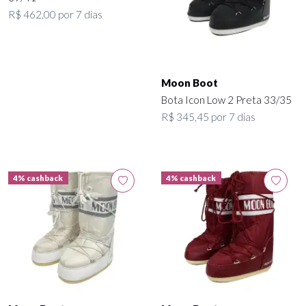
R$ 462,00 por 7 dias
Moon Boot
Bota Icon Low 2 Preta 33/35
R$ 345,45 por 7 dias
4% cashback
4% cashback