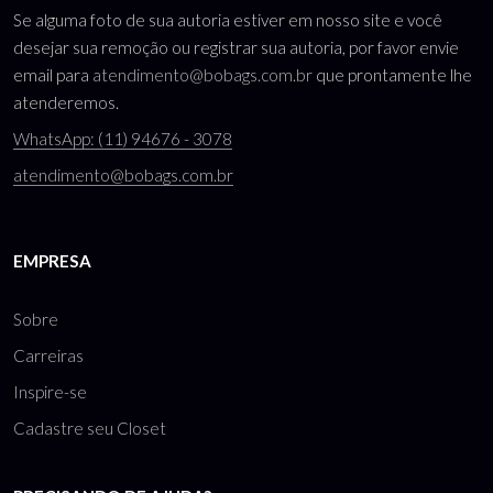
Se alguma foto de sua autoria estiver em nosso site e você
desejar sua remoção ou registrar sua autoria, por favor envie
email para
atendimento@bobags.com.br
que prontamente lhe
atenderemos.
WhatsApp: (11) 94676 - 3078
atendimento@bobags.com.br
EMPRESA
Sobre
Carreiras
Inspire-se
Cadastre seu Closet