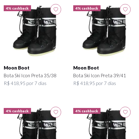
4% cashback
4% cashback
Moon Boot
Moon Boot
Bota Ski Icon Preta 35/38
Bota Ski Icon Preta 39/41
R$ 418,95 por 7 dias
R$ 418,95 por 7 dias
4% cashback
4% cashback