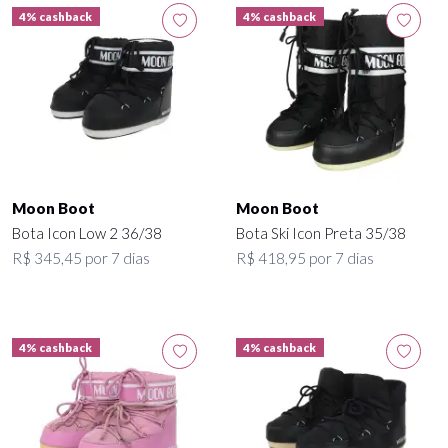
4% cashback
4% cashback
Moon Boot
Moon Boot
Bota Icon Low 2 36/38
Bota Ski Icon Preta 35/38
R$ 345,45 por 7 dias
R$ 418,95 por 7 dias
4% cashback
4% cashback