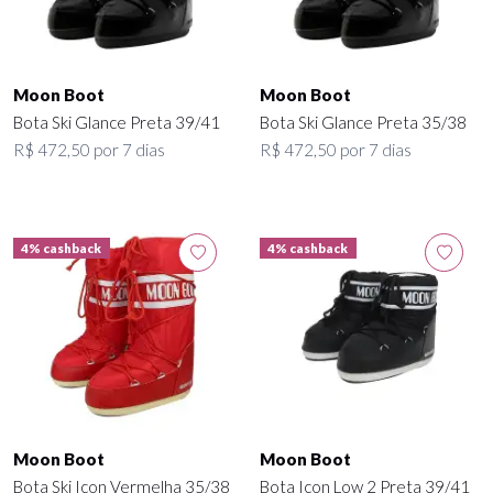
Moon Boot
Moon Boot
Bota Ski Glance Preta 39/41
Bota Ski Glance Preta 35/38
R$ 472,50 por 7 dias
R$ 472,50 por 7 dias
4% cashback
4% cashback
Moon Boot
Moon Boot
Bota Ski Icon Vermelha 35/38
Bota Icon Low 2 Preta 39/41