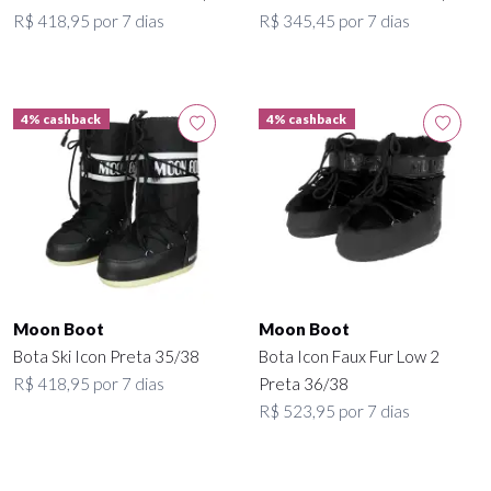
R$ 418,95 por 7 dias
R$ 345,45 por 7 dias
4% cashback
4% cashback
Moon Boot
Moon Boot
Bota Ski Icon Preta 35/38
Bota Icon Faux Fur Low 2
R$ 418,95 por 7 dias
Preta 36/38
R$ 523,95 por 7 dias