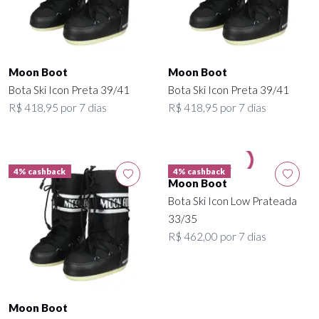
Moon Boot
Moon Boot
Bota Ski Icon Preta 39/41
Bota Ski Icon Preta 39/41
R$ 418,95 por 7 dias
R$ 418,95 por 7 dias
4% cashback
4% cashback
Moon Boot
Bota Ski Icon Low Prateada
33/35
R$ 462,00 por 7 dias
Moon Boot