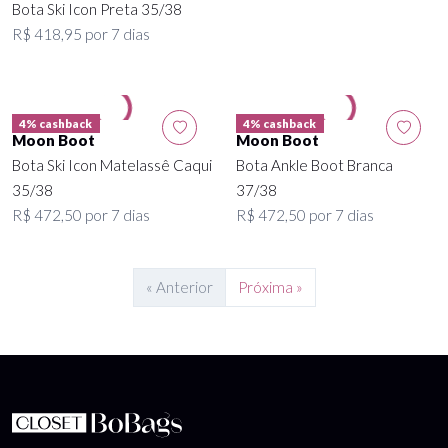
Bota Ski Icon Preta 35/38
R$ 418,95 por 7 dias
4% cashback
4% cashback
Moon Boot
Moon Boot
Bota Ski Icon Matelassê Caqui
Bota Ankle Boot Branca
35/38
37/38
R$ 472,50 por 7 dias
R$ 472,50 por 7 dias
« Anterior
Próxima »