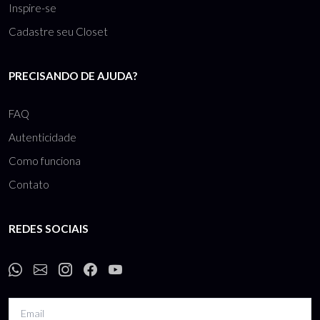
Inspire-se
Cadastre seu Closet
PRECISANDO DE AJUDA?
FAQ
Autenticidade
Como funciona
Contato
REDES SOCIAIS