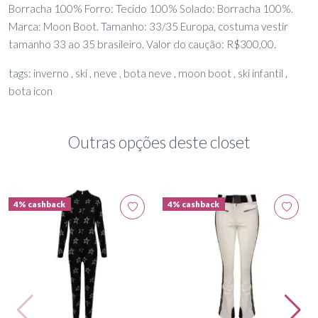
Borracha 100% Forro: Tecido 100% Solado: Borracha 100%.
Marca: Moon Boot. Tamanho: 33/35 Europa, costuma vestir
tamanho 33 ao 35 brasileiro. Valor do caução: R$300,00.
tags: inverno , ski , neve , bota neve , moon boot , ski infantil ,
bota icon
Outras opções deste closet
4% cashback
4% cashback