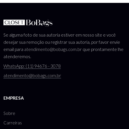
Se alguma foto de sua autoria estiver em nosso site e você
desejar sua remoção ou registrar sua autoria, por favor envie
email para
atendimento@bobags.com.br
que prontamente lhe
atenderemos.
WhatsApp: (11) 94676 - 3078
atendimento@bobags.com.br
EMPRESA
Sobre
Carreiras