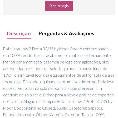
Efetuar login
Descrição
Perguntas & Avaliações
Bota Icon Low 2 Preta 33/35 by Moon Boot é confeccionada
em 100% tecido. Possui acabamento matelassê, fechamento
frontal por amarração, estampa de logo com aplicações, bico
arredondado e rubber outsole. Inspirado no pouso lunar de
1969, o inimitável Icon usa equipamentos de astronauta de alta
tecnologia. É isolado, equipado com uma sola intermediária leve
e possui ventosas na sola de borracha que oferecem um
controle de solo sério. Ótima para a neve e prática de esportes
de inverno. Alugue ou Compre Bota Icon Low 2 Preta 31/35 by
Moon Boot original no ClosetBoBags. Categoria: Sapatos.
Estado do sapato: Ótimo. Material: Exterior: Tecido 100%,