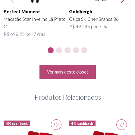
Perfect Moment
Goldbergh
Macacão Star Inverno Lã Preto
Calça Ski Cher Branca 36
G
R$ 492,45 por 7 dias
R$ 698,25 por 7 dias
Ver mais deste closet
Produtos Relacionados
4% cashback
4% cashback