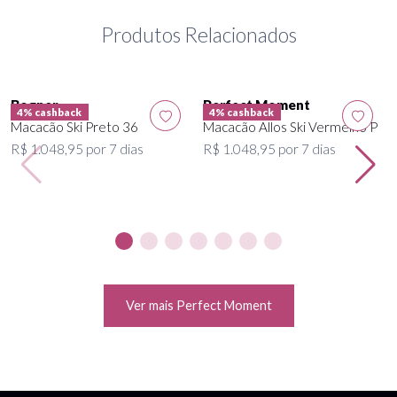
Produtos Relacionados
Bogner
Perfect Moment
4% cashback
4% cashback
Macacão Ski Preto 36
Macacão Allos Ski Vermelho P
R$ 1.048,95 por 7 dias
R$ 1.048,95 por 7 dias
Ver mais Perfect Moment