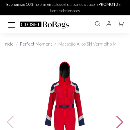
Economize 10%
no primeiro aluguel utilizando o cupom
PROMO10
em
itens selecionados
Início
Perfect Moment
Macacão Allos Ski Vermelho M