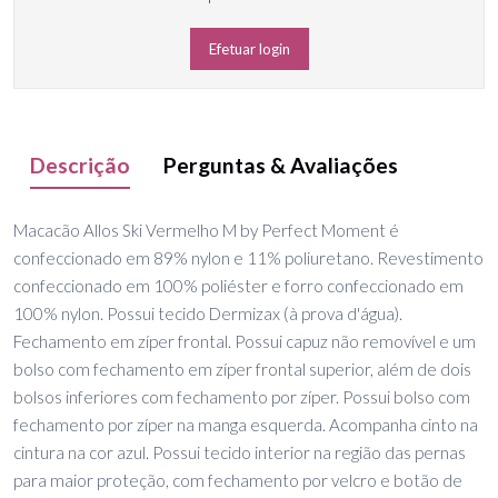
Efetuar login
Descrição
Perguntas & Avaliações
Macacão Allos Ski Vermelho M by Perfect Moment é
confeccionado em 89% nylon e 11% poliuretano. Revestimento
confeccionado em 100% poliéster e forro confeccionado em
100% nylon. Possui tecido Dermizax (à prova d'água).
Fechamento em zíper frontal. Possui capuz não removível e um
bolso com fechamento em zíper frontal superior, além de dois
bolsos inferiores com fechamento por zíper. Possui bolso com
fechamento por zíper na manga esquerda. Acompanha cinto na
cintura na cor azul. Possui tecido interior na região das pernas
para maior proteção, com fechamento por velcro e botão de