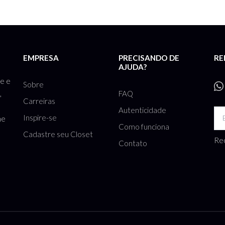
Ver mais Gucci
EMPRESA
PRECISANDO DE
RE
AJUDA?
te e
Sobre
FAQ
,
Carreiras