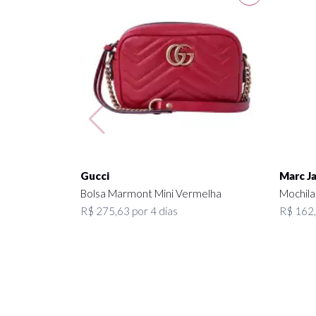
Gucci
Marc J
Bolsa Marmont Mini Vermelha
Mochila
R$ 275,63 por 4 dias
R$ 162,