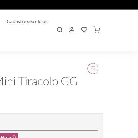
Cadastre seu closet
Mini Tiracolo GG
shback