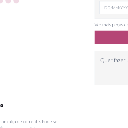
Ver mais peças d
Quer fazer 
es
com alça de corrente. Pode ser