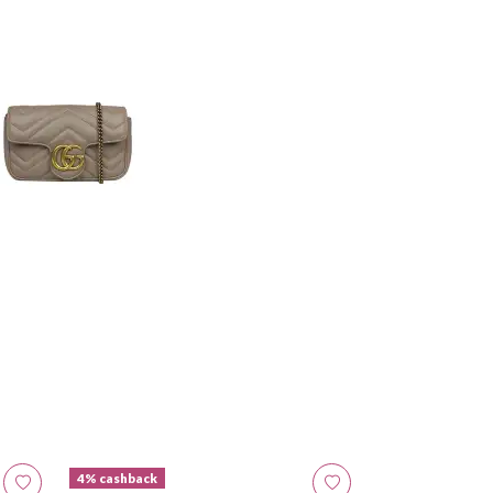
4% cashback
4% cashback