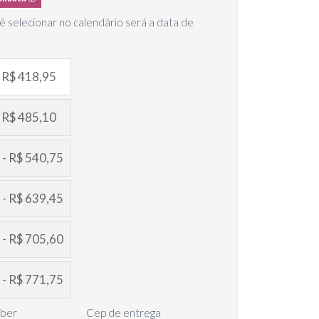
ê selecionar no calendário será a data de
- R$ 418,95
- R$ 485,10
 - R$ 540,75
 - R$ 639,45
 - R$ 705,60
 - R$ 771,75
eber
Cep de entrega