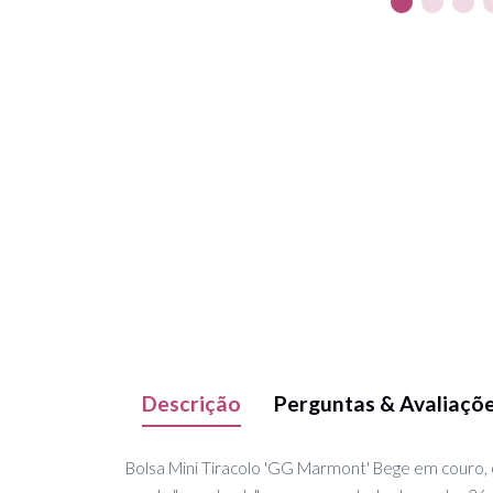
Descrição
Perguntas & Avaliaçõ
Bolsa Mini Tiracolo 'GG Marmont' Bege em couro, 