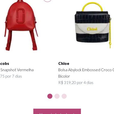
acobs
Chloe
 Snapshot Vermelha
Bolsa Abylock Embossed Croco 
75 por 7 dias
Bicolor
R$ 319,20 por 4 dias