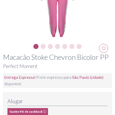
Macacão Stoke Chevron Bicolor PP
Perfect Moment
Entrega Expressa!
Frete expresso para
São Paulo (cidade)
disponível.
Alugar
Ganhe 4% de cashback