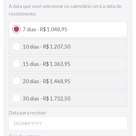
A data que você selecionar no calendário será a data de
recebimento.
7 dias - R$ 1.048,95
10 dias - R$ 1.207,50
15 dias - R$ 1.363,95
20 dias - R$ 1.468,95
30 dias - R$ 1.732,50
Data para receber