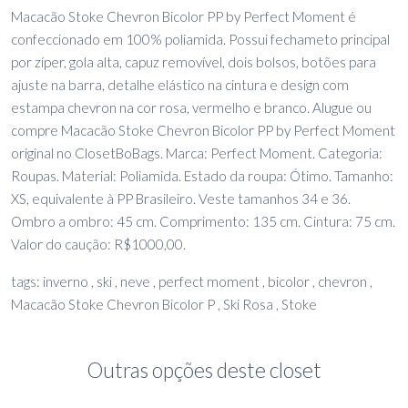
Macacão Stoke Chevron Bicolor PP by Perfect Moment é
confeccionado em 100% poliamida. Possui fechameto principal
por zíper, gola alta, capuz removível, dois bolsos, botões para
ajuste na barra, detalhe elástico na cintura e design com
estampa chevron na cor rosa, vermelho e branco. Alugue ou
compre Macacão Stoke Chevron Bicolor PP by Perfect Moment
original no ClosetBoBags. Marca: Perfect Moment. Categoria:
Roupas. Material: Poliamida. Estado da roupa: Ótimo. Tamanho:
XS, equivalente à PP Brasileiro. Veste tamanhos 34 e 36.
Ombro a ombro: 45 cm. Comprimento: 135 cm. Cintura: 75 cm.
Valor do caução: R$1000,00.
tags: inverno , ski , neve , perfect moment , bicolor , chevron ,
Macacão Stoke Chevron Bicolor P , Ski Rosa , Stoke
Outras opções deste closet