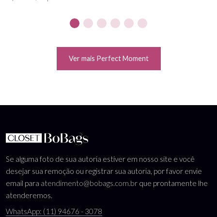
Ver mais Perfect Moment
Se alguma foto de sua autoria estiver em nosso site e você
desejar sua remoção ou registrar sua autoria, por favor envie
email para
atendimento@bobags.com.br
que prontamente lhe
atenderemos.
WhatsApp: (11) 94676 - 3078