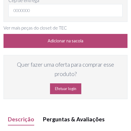
Cep de entrega
Ver mais peças do closet de TEC
Adicionar na sacola
Quer fazer uma oferta para comprar esse
produto?
Efetuar login
Descrição
Perguntas & Avaliações