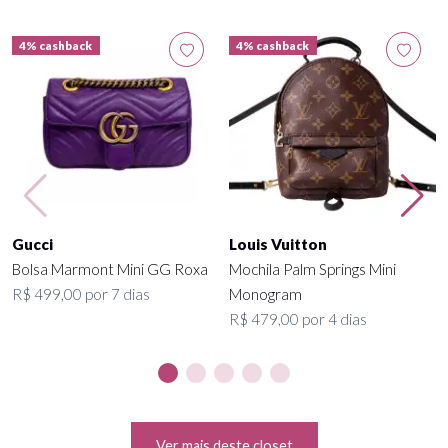
4% cashback
4% cashback
Gucci
Louis Vuitton
Bolsa Marmont Mini GG Roxa
Mochila Palm Springs Mini
R$ 499,00 por 7 dias
Monogram
R$ 479,00 por 4 dias
Ver mais deste closet