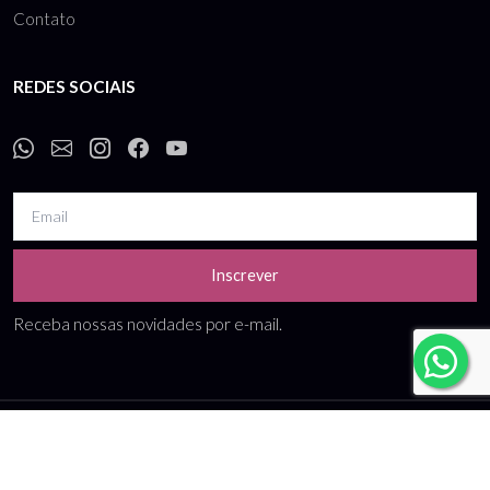
Contato
REDES SOCIAIS
Inscrever
Receba nossas novidades por e-mail.
Termos de uso
-
Política de privacidade
CNPJ: 10.738.989/0001-99 - Bo Companies comércio e locação de roupas