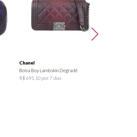
R$ 8.500,00
Chanel
Bolsa Boy Lambskin Degradê
R$ 695,10 por 7 dias