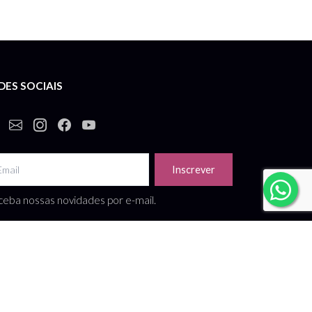
DES SOCIAIS
Inscrever
eba nossas novidades por e-mail.