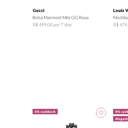
Gucci
Louis 
Bolsa Marmont Mini GG Roxa
Mochila
R$ 499,00 por 7 dias
R$ 479,
4% cashback
4% cas
Alugad