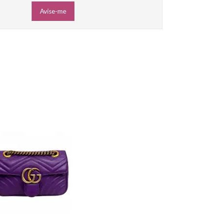
Avise-me