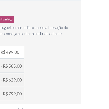
shback
luguel será imediato - após a liberação do
uel começa a contar a partir da data de
- R$ 499,00
 - R$ 585,00
 - R$ 629,00
 - R$ 799,00