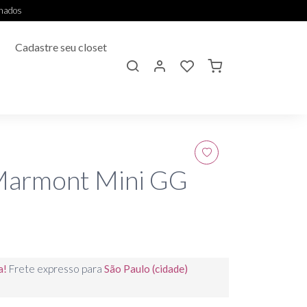
onados
Cadastre seu closet
Marmont Mini GG
a!
Frete expresso para
São Paulo (cidade)