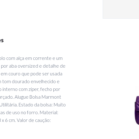
es
colo com alça em corrente e um
por aba oversized e detalhe de
 em couro que pode ser usada
m tom dourado envelhecido e
o interno com zíper, fecho por
rçado. Alugue Bolsa Marmont
tilitária. Estado da bolsa: Muito
s de uso no forro. Material:
3 x 6 cm. Valor de caução: