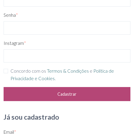
Senha
*
Instagram
*
Concordo com os
Termos & Condições
e
Política de
Privacidade e Cookies
.
Cadastrar
Já sou cadastrado
Email
*