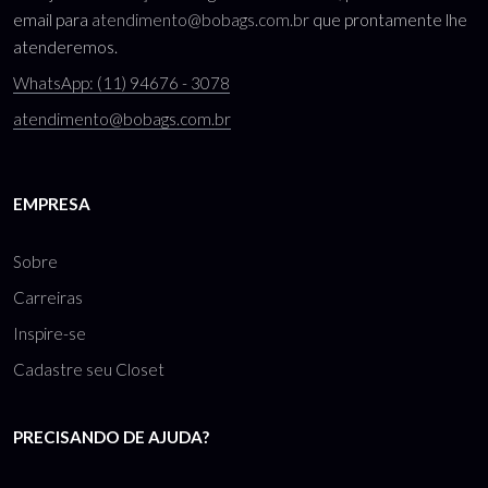
email para
atendimento@bobags.com.br
que prontamente lhe
atenderemos.
WhatsApp: (11) 94676 - 3078
atendimento@bobags.com.br
EMPRESA
Sobre
Carreiras
Inspire-se
Cadastre seu Closet
PRECISANDO DE AJUDA?