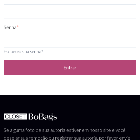
Senha
*
Esqueceu sua senha?
Entrar
Se alguma foto de sua autoria estiver em nosso site e você
desejar sua remoção ou registrar sua autoria, por favor envie