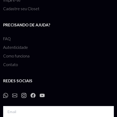
Cadastre seu Closet
PRECISANDO DE AJUDA?
FAQ
Autenticidade
Como funciona
Contato
REDES SOCIAIS