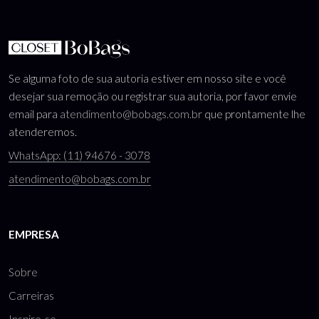
Se alguma foto de sua autoria estiver em nosso site e você
desejar sua remoção ou registrar sua autoria, por favor envie
email para
atendimento@bobags.com.br
que prontamente lhe
atenderemos.
WhatsApp: (11) 94676 - 3078
atendimento@bobags.com.br
EMPRESA
Sobre
Carreiras
Inspire-se