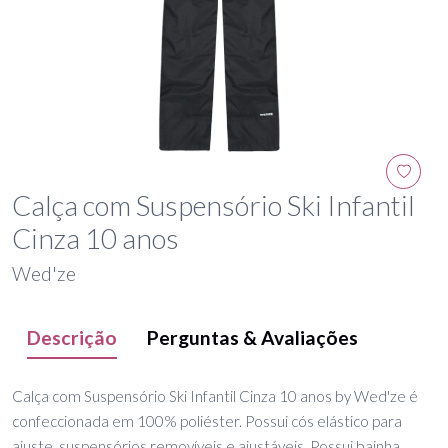
Calça com Suspensório Ski Infantil
Cinza 10 anos
Wed'ze
Descrição
Perguntas & Avaliações
Calça com Suspensório Ski Infantil Cinza 10 anos by Wed'ze é
confeccionada em 100% poliéster. Possui cós elástico para
ajuste, suspensórios removíveis e ajustáveis. Possui bainha