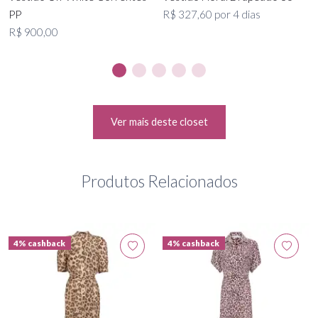
PP
R$ 327,60 por 4 dias
R$ 900,00
Ver mais deste closet
Produtos Relacionados
4% cashback
4% cashback