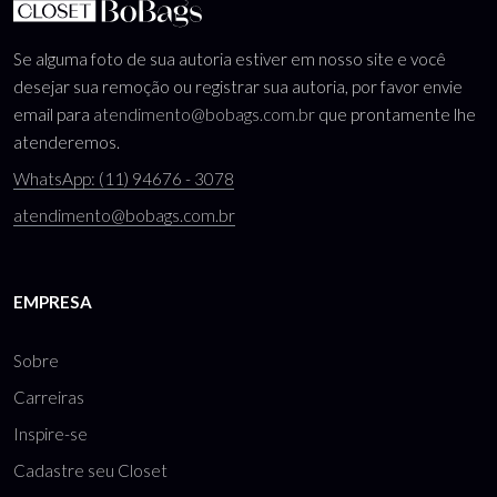
Se alguma foto de sua autoria estiver em nosso site e você
desejar sua remoção ou registrar sua autoria, por favor envie
email para
atendimento@bobags.com.br
que prontamente lhe
atenderemos.
WhatsApp: (11) 94676 - 3078
atendimento@bobags.com.br
EMPRESA
Sobre
Carreiras
Inspire-se
Cadastre seu Closet