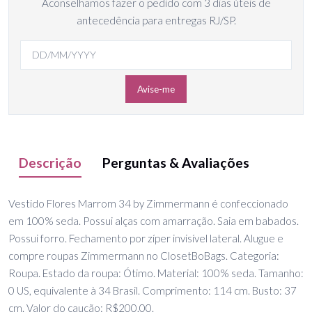
Aconselhamos fazer o pedido com 3 dias úteis de
antecedência para entregas RJ/SP.
Avise-me
Descrição
Perguntas & Avaliações
Vestido Flores Marrom 34 by Zimmermann é confeccionado
em 100% seda. Possui alças com amarração. Saia em babados.
Possui forro. Fechamento por zíper invisível lateral. Alugue e
compre roupas Zimmermann no ClosetBoBags. Categoria:
Roupa. Estado da roupa: Ótimo. Material: 100% seda. Tamanho:
0 US, equivalente à 34 Brasil. Comprimento: 114 cm. Busto: 37
cm. Valor do caução: R$200,00.