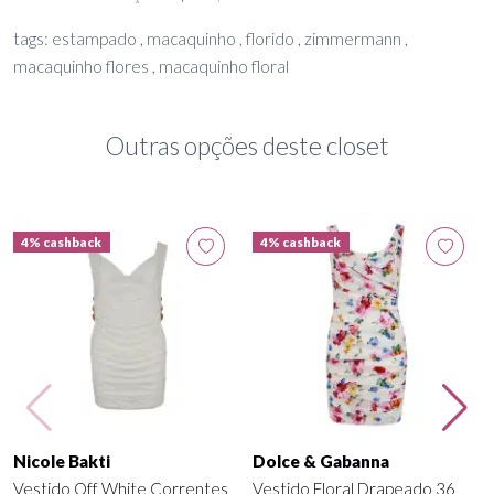
tags: estampado , macaquinho , florido , zimmermann ,
macaquinho flores , macaquinho floral
Outras opções deste closet
4% cashback
4% cashback
Nicole Bakti
Dolce & Gabanna
Vestido Off White Correntes
Vestido Floral Drapeado 36