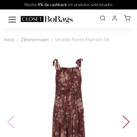
Receba
4% de cashback
em produtos selecionados
Início
Zimmermann
Vestido Flores Marrom 34