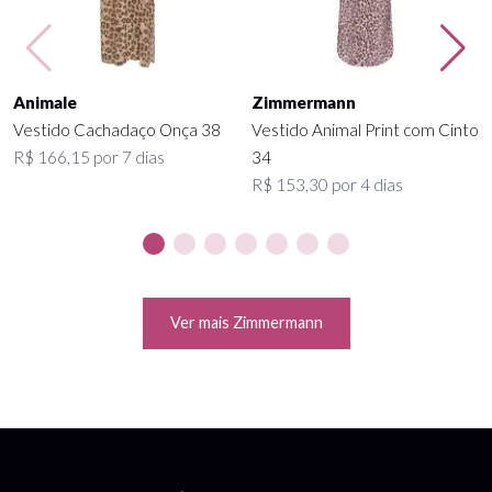
Animale
Zimmermann
Vestido Cachadaço Onça 38
Vestido Animal Print com Cinto
R$ 166,15 por 7 dias
34
R$ 153,30 por 4 dias
Ver mais Zimmermann