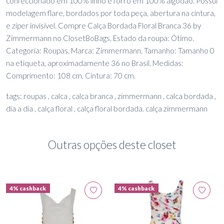
confeccionado em 100% linho e forro em 100% algodão. Possui
modelagem flare, bordados por toda peça, abertura na cintura,
e zíper invisível. Compre Calça Bordada Floral Branca 36 by
Zimmermann no ClosetBoBags. Estado da roupa: Ótimo.
Categoria: Roupas. Marca: Zimmermann. Tamanho: Tamanho 0
na etiqueta, aproximadamente 36 no Brasil. Medidas:
Comprimento: 108 cm, Cintura: 70 cm.
tags: roupas , calca , calca branca , zimmermann , calca bordada ,
dia a dia , calça floral , calça floral bordada. calça zimmermann
Outras opções deste closet
4% cashback
4% cashback