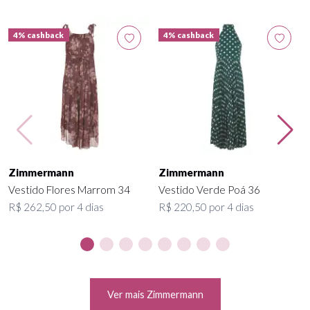
4% cashback
4% cashback
Zimmermann
Zimmermann
Vestido Flores Marrom 34
Vestido Verde Poá 36
R$ 262,50 por 4 dias
R$ 220,50 por 4 dias
Ver mais Zimmermann