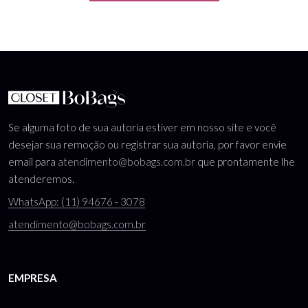
Se alguma foto de sua autoria estiver em nosso site e você
desejar sua remoção ou registrar sua autoria, por favor envie
email para
atendimento@bobags.com.br
que prontamente lhe
atenderemos.
WhatsApp: (11) 94676 - 3078
atendimento@bobags.com.br
EMPRESA