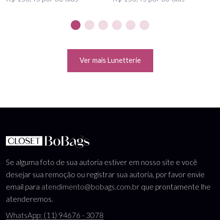
Ver mais Lunetterie
Se alguma foto de sua autoria estiver em nosso site e você
desejar sua remoção ou registrar sua autoria, por favor envie
email para
atendimento@bobags.com.br
que prontamente lhe
atenderemos.
WhatsApp: (11) 94676 - 3078