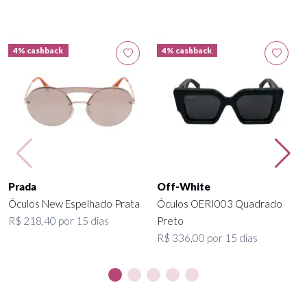
4% cashback
4% cashback
Prada
Off-White
Óculos New Espelhado Prata
Óculos OERI003 Quadrado
R$ 218,40 por 15 dias
Preto
R$ 336,00 por 15 dias