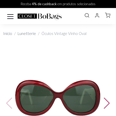
Receba
4% de cashback
em produtos selecionados
Início
Lunetterie
Óculos Vintage Vinho Oval