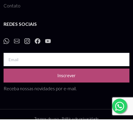
Contato
REDES SOCIAIS
Inscrever
Receba nossas novidades por e-mail.
Termos de uso
-
Política de privacidade
CNPJ: 10.738.989/0001-99 - Bo Companies comércio e locação de roupas