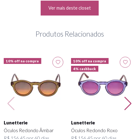
Ver mais deste closet
Produtos Relacionados
10% off na compra
10% off na compra
4% cashback
Lunetterie
Lunetterie
Óculos Redondo Âmbar
Óculos Redondo Roxo
R$ 156,45 por 60 dias
R$ 156,45 por 60 dias