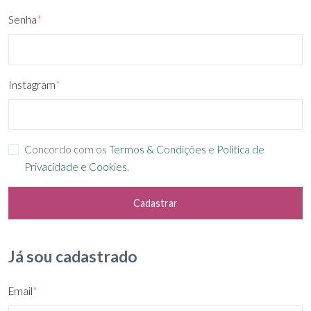
Senha
*
Instagram
*
Concordo com os
Termos & Condições
e
Política de
Privacidade e Cookies
.
Cadastrar
Já sou cadastrado
Email
*