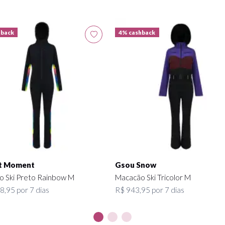
hback
4% cashback
t Moment
Gsou Snow
 Ski Preto Rainbow M
Macacão Ski Tricolor M
8,95 por 7 dias
R$ 943,95 por 7 dias