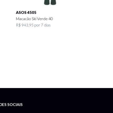
ASOS 4505
Macacão Ski Verde 40
R$ 943,95 por 7 dias
DES SOCIAIS