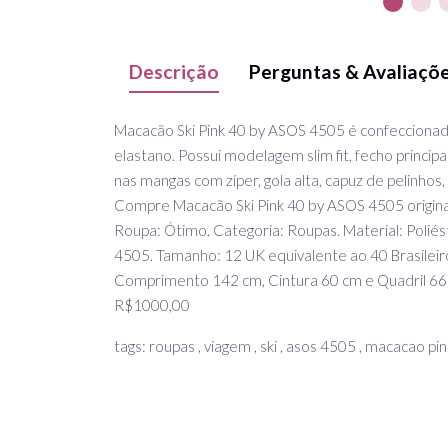
Descrição
Perguntas & Avaliaçõ
Macacão Ski Pink 40 by ASOS 4505 é confecciona
elastano. Possui modelagem slim fit, fecho principal
nas mangas com zíper, gola alta, capuz de pelinhos,
Compre Macacão Ski Pink 40 by ASOS 4505 origina
Roupa: Ótimo. Categoria: Roupas. Material: Poliés
4505. Tamanho: 12 UK equivalente ao 40 Brasileir
Comprimento 142 cm, Cintura 60 cm e Quadril 66c
R$1000,00
tags: roupas , viagem , ski , asos 4505 , macacao pi