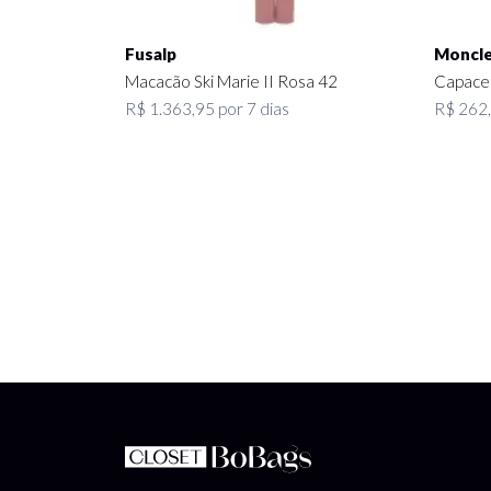
Fusalp
Moncle
Macacão Ski Marie II Rosa 42
Capacet
R$ 1.363,95 por 7 dias
R$ 262,