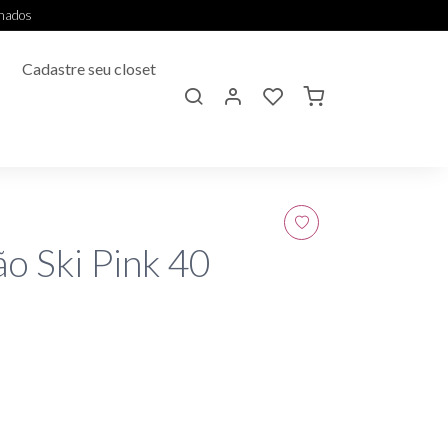
onados
Cadastre seu closet
o Ski Pink 40