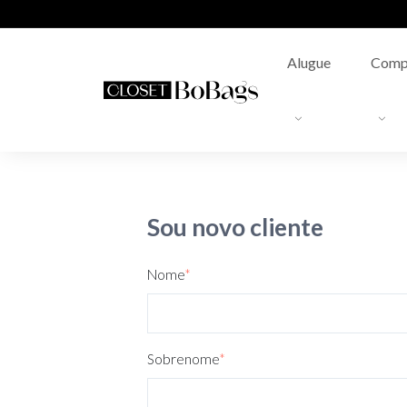
Alugue
Comp
Sou novo cliente
Nome
*
Sobrenome
*