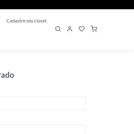
Cadastre seu closet
rado