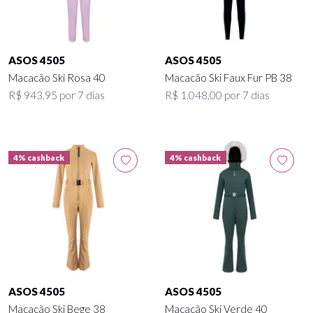
ASOS 4505
ASOS 4505
Macacão Ski Rosa 40
Macacão Ski Faux Fur PB 38
R$ 943,95 por 7 dias
R$ 1.048,00 por 7 dias
4% cashback
4% cashback
ASOS 4505
ASOS 4505
Macacão Ski Bege 38
Macacão Ski Verde 40