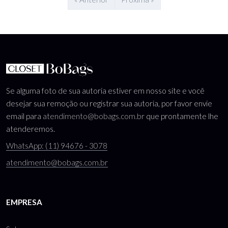
Se alguma foto de sua autoria estiver em nosso site e você
desejar sua remoção ou registrar sua autoria, por favor envie
email para
atendimento@bobags.com.br
que prontamente lhe
atenderemos.
WhatsApp: (11) 94676 - 3078
atendimento@bobags.com.br
EMPRESA