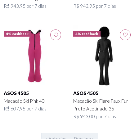
R$ 943,95 por 7 dias
R$ 943,95 por 7 dias
4% cashback
4% cashback
ASOS 4505
ASOS 4505
Macacão Ski Pink 40
Macacão Ski Flare Faux Fur
R$ 607,95 por 7 dias
Preto Acetinado 36
R$ 943,00 por 7 dias
« Anterior
Próxima »