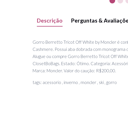
Descrição
Perguntas & Avaliaçõ
Gorro Berretto Tricot Off White by Moncler é co
Cashmere. Possui aba dobrada com monograma d
Alugue ou compre Gorro Berretto Tricot Off White
ClosetBoBags. Estado: Ótimo. Categoria: Acessóri
Marca: Moncler. Valor do caução: R$200,00.
tags: acessorio , inverno , moncler , ski , gorro