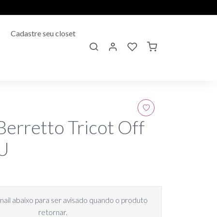
Cadastre seu closet
erretto Tricot Off
U
mail abaixo para ser avisado quando o produto
retornar.