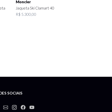
Moncler
eta
Jaqueta Ski Clamart 40
R$ 5.300,00
DES SOCIAIS