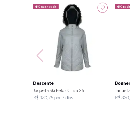
4% cashback
4% cas
Descente
Bogne
Jaqueta Ski Pelos Cinza 36
Jaqueta
R$ 330,75 por 7 dias
R$ 330,