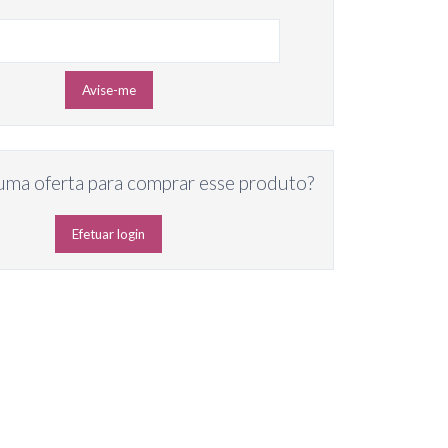
Avise-me
uma oferta para comprar esse produto?
Efetuar login