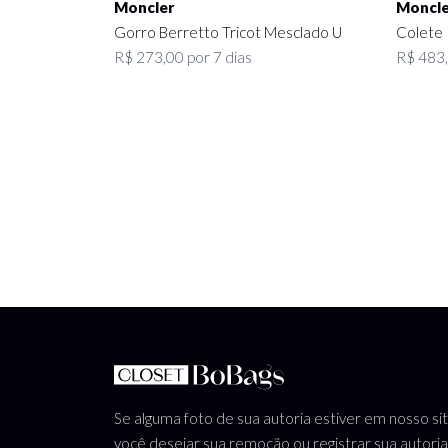
Moncler
Moncle
Gorro Berretto Tricot Mesclado U
Colete 
R$ 273,00 por 7 dias
R$ 483,
Se alguma foto de sua autoria estiver em nosso si
você desejar sua remoção ou registrar sua autoria