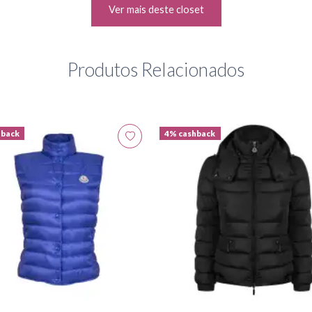
Ver mais deste closet
Produtos Relacionados
hback
4% cashback