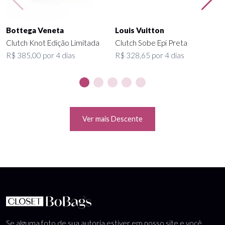
Bottega Veneta
Louis Vuitton
Clutch Knot Edição Limitada
Clutch Sobe Epi Preta
R$ 385,00 por 4 dias
R$ 328,65 por 4 dias
Ver mais Descente
Se alguma foto de sua autoria estiver em nosso site e você