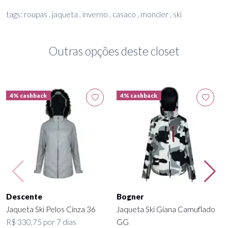
tags: roupas , jaqueta , inverno , casaco , moncler , ski
Outras opções deste closet
4% cashback
4% cashback
Descente
Bogner
Jaqueta Ski Pelos Cinza 36
Jaqueta Ski Giana Camuflado
R$ 330,75 por 7 dias
GG