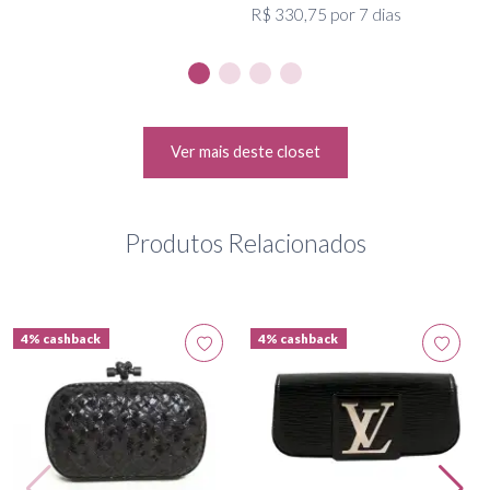
R$ 330,75 por 7 dias
Ver mais deste closet
Produtos Relacionados
4% cashback
4% cashback