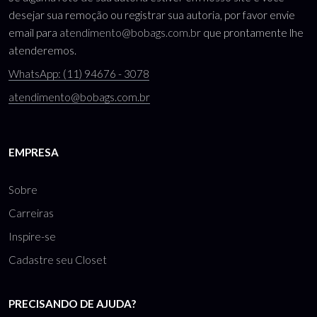
desejar sua remoção ou registrar sua autoria, por favor envie
email para
atendimento@bobags.com.br
que prontamente lhe
atenderemos.
WhatsApp: (11) 94676 - 3078
atendimento@bobags.com.br
EMPRESA
Sobre
Carreiras
Inspire-se
Cadastre seu Closet
PRECISANDO DE AJUDA?