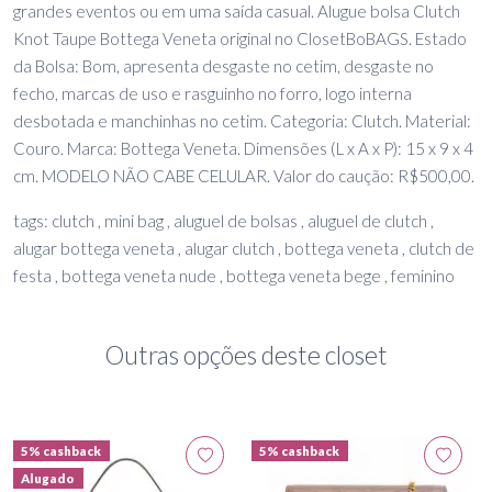
grandes eventos ou em uma saída casual. Alugue bolsa Clutch
Knot Taupe Bottega Veneta original no ClosetBoBAGS. Estado
da Bolsa: Bom, apresenta desgaste no cetim, desgaste no
fecho, marcas de uso e rasguinho no forro, logo interna
desbotada e manchinhas no cetim. Categoria: Clutch. Material:
Couro. Marca: Bottega Veneta. Dimensões (L x A x P): 15 x 9 x 4
cm. MODELO NÃO CABE CELULAR. Valor do caução: R$500,00.
tags: clutch , mini bag , aluguel de bolsas , aluguel de clutch ,
alugar bottega veneta , alugar clutch , bottega veneta , clutch de
festa , bottega veneta nude , bottega veneta bege , feminino
Outras opções deste closet
5% cashback
5% cashback
Alugado