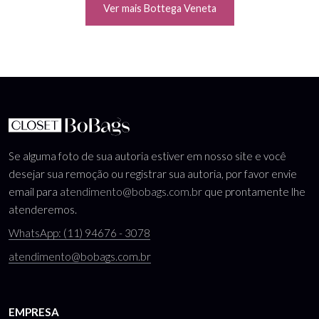
Ver mais Bottega Veneta
Se alguma foto de sua autoria estiver em nosso site e você
desejar sua remoção ou registrar sua autoria, por favor envie
email para
atendimento@bobags.com.br
que prontamente lhe
atenderemos.
WhatsApp: (11) 94676 - 3078
atendimento@bobags.com.br
EMPRESA