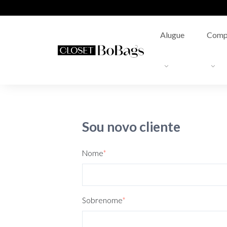
Alugue
Comp
Sou novo cliente
Nome
*
Sobrenome
*