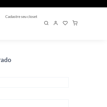
Cadastre seu closet
rado