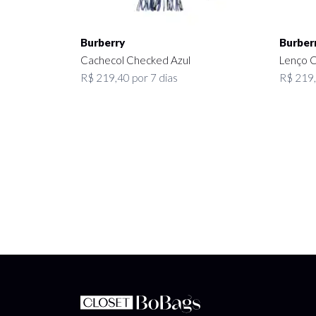
Burberry
Burber
Cachecol Checked Azul
Lenço 
R$ 219,40 por 7 dias
R$ 219,