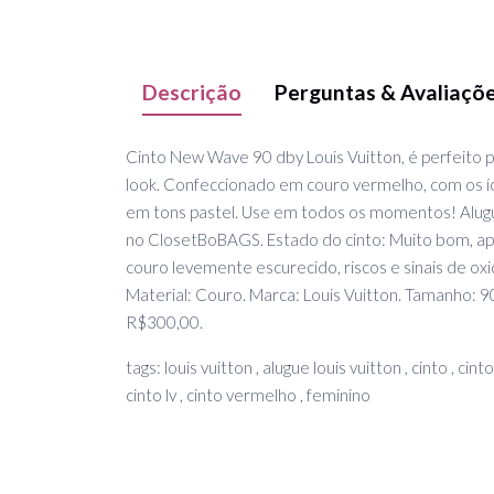
Descrição
Perguntas & Avaliaçõ
Cinto New Wave 90 dby Louis Vuitton, é perfeito 
look. Confeccionado em couro vermelho, com os íc
em tons pastel. Use em todos os momentos! Alugue 
no ClosetBoBAGS. Estado do cinto: Muito bom, ap
couro levemente escurecido, riscos e sinais de ox
Material: Couro. Marca: Louis Vuitton. Tamanho: 9
R$300,00.
tags: louis vuitton , alugue louis vuitton , cinto , cinto
cinto lv , cinto vermelho , feminino