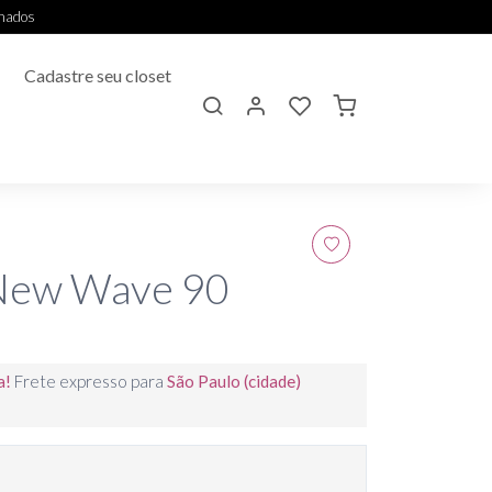
onados
Cadastre seu closet
New Wave 90
a!
Frete expresso para
São Paulo (cidade)