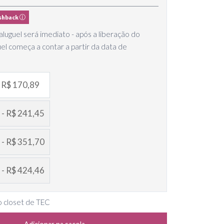
shback
luguel será imediato - após a liberação do
uel começa a contar a partir da data de
- R$ 170,89
 - R$ 241,45
 - R$ 351,70
 - R$ 424,46
o closet de TEC