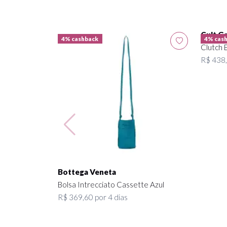
Cult Ga
4% cashback
4% cas
Clutch 
R$ 438,
Bottega Veneta
Bolsa Intrecciato Cassette Azul
R$ 369,60 por 4 dias