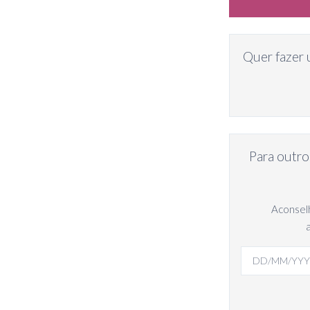
Quer fazer 
Para outro
Aconselh