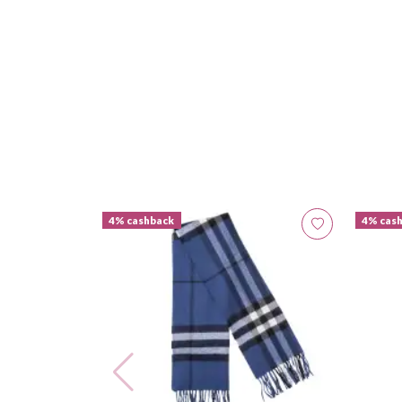
4% cashback
4% cas