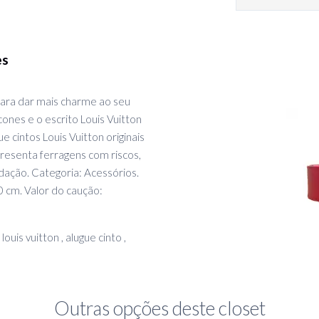
es
para dar mais charme ao seu
ones e o escrito Louis Vuitton
cintos Louis Vuitton originais
resenta ferragens com riscos,
idação. Categoria: Acessórios.
0 cm. Valor do caução:
 louis vuitton , alugue cinto ,
Outras opções deste closet