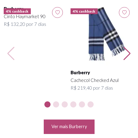
4% cashback
4% cashback
Burberry
Burberry
Cinto Haymarket 90
Cachecol Checked Azul
R$ 132,20 por 7 dias
R$ 219,40 por 7 dias
Ver mais Burberry