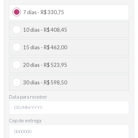
7 dias - R$ 330,75
10 dias - R$ 408,45
15 dias - R$ 462,00
20 dias - R$ 523,95
30 dias - R$ 598,50
Data para receber
Cep de entrega