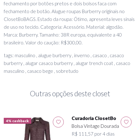
fechamento por botões pretos e dois bolsos faca com
fechamento de botão. Alugue roupas Burberry originais no
ClosetBoBAGS. Estado da roupa: Ótimo, apresenta leves sinais
de uso no tecido. Categoria: Acessório. Material: algodão.
Marca: Burberry. Tamanho: 38R europa, equivalente a 40
brasileiro. Valor do caução: R$300,00.
tags: masculino , alugue burberry , inverno , casaco , casaco
burberry , alugar casaco burberry , alugar trench coat , casaco
masculino , casaco bege , sobretudo
Outras opções deste closet
Curadoria ClosetBo
4% cashback
Bolsa Vintage Dourada
R$ 111,57 por 4 dias