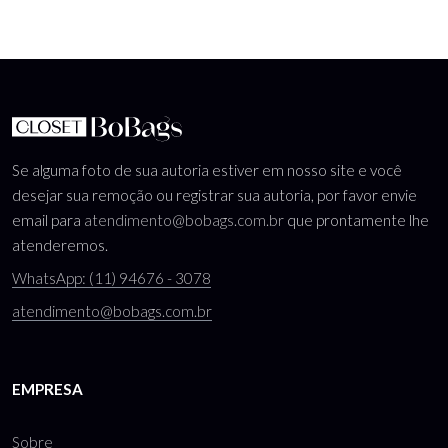
Se alguma foto de sua autoria estiver em nosso site e você
desejar sua remoção ou registrar sua autoria, por favor envie
email para
atendimento@bobags.com.br
que prontamente lhe
atenderemos.
WhatsApp: (11) 94676 - 3078
atendimento@bobags.com.br
EMPRESA
Sobre