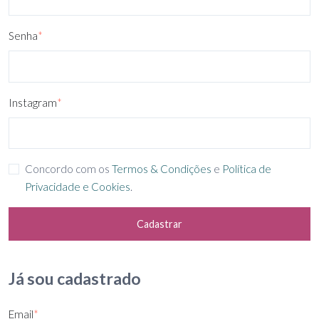
Senha
*
Instagram
*
Concordo com os
Termos & Condições
e
Política de
Privacidade e Cookies
.
Cadastrar
Já sou cadastrado
Email
*