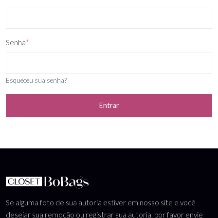
Senha
*
Esqueceu sua senha?
Entrar
Se alguma foto de sua autoria estiver em nosso site e você
desejar sua remoção ou registrar sua autoria, por favor envie