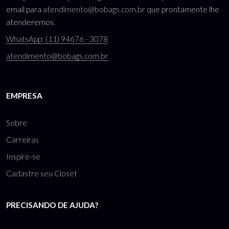
email para
atendimento@bobags.com.br
que prontamente lhe
atenderemos.
WhatsApp: (11) 94676 - 3078
atendimento@bobags.com.br
EMPRESA
Sobre
Carreiras
Inspire-se
Cadastre seu Closet
PRECISANDO DE AJUDA?