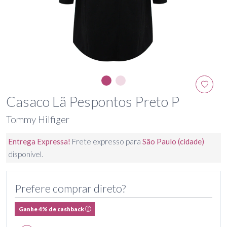
Casaco Lã Pespontos Preto P
Tommy Hilfiger
Entrega Expressa!
Frete expresso para
São Paulo (cidade)
disponível.
Prefere comprar direto?
Ganhe 4% de cashback