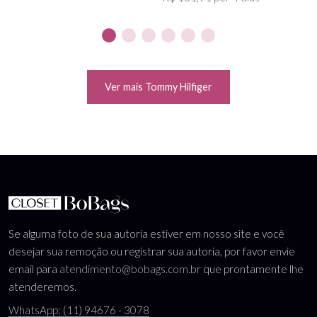
Ver mais Tommy Hilfiger
Se alguma foto de sua autoria estiver em nosso site e você
desejar sua remoção ou registrar sua autoria, por favor envie
email para
atendimento@bobags.com.br
que prontamente lhe
atenderemos.
WhatsApp: (11) 94676 - 3078