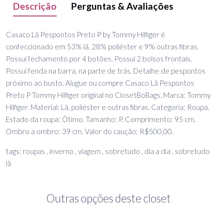
Descrição
Perguntas & Avaliações
Casaco Lã Pespontos Preto P by Tommy Hilfiger é
confeccionado em 53% lã, 28% poliéster e 9% outras fibras.
Possui fechamento por 4 botões. Possui 2 bolsos frontais.
Possui fenda na barra, na parte de trás. Detalhe de pespontos
próximo ao busto. Alugue ou compre Casaco Lã Pespontos
Preto P Tommy Hilfiger original no ClosetBoBags. Marca: Tommy
Hilfiger. Material: Lã, poliéster e outras fibras. Categoria: Roupa.
Estado da roupa: Ótimo. Tamanho: P. Comprimento: 95 cm.
Ombro a ombro: 39 cm. Valor do caução: R$500,00.
tags: roupas , inverno , viagem , sobretudo , dia a dia , sobretudo
lã
Outras opções deste closet