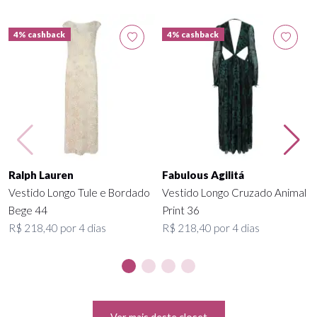
4% cashback
4% cashback
Ralph Lauren
Fabulous Agilitá
Vestido Longo Tule e Bordado
Vestido Longo Cruzado Animal
Bege 44
Print 36
R$ 218,40 por 4 dias
R$ 218,40 por 4 dias