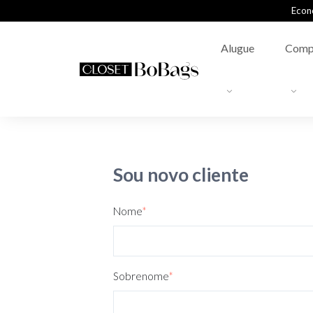
Econ
Alugue
Comp
Sou novo cliente
Nome
*
Sobrenome
*