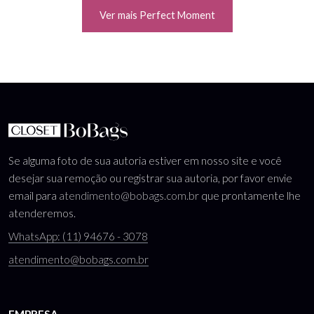
Ver mais Perfect Moment
Se alguma foto de sua autoria estiver em nosso site e você
desejar sua remoção ou registrar sua autoria, por favor envie
email para
atendimento@bobags.com.br
que prontamente lhe
atenderemos.
WhatsApp: (11) 94676 - 3078
atendimento@bobags.com.br
EMPRESA