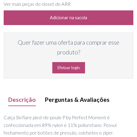
Ver mais peças do closet de ARR
Adicionar na sacola
Quer fazer uma oferta para comprar esse
produto?
Efetuar login
Descrição
Perguntas & Avaliações
Calça Ski flare pied-de-poule P by Perfect Moment é
confeccionada em 89% nylon e 11% poliuretano. Possui
fechamento por botões de pressão, colchetes e zíper.