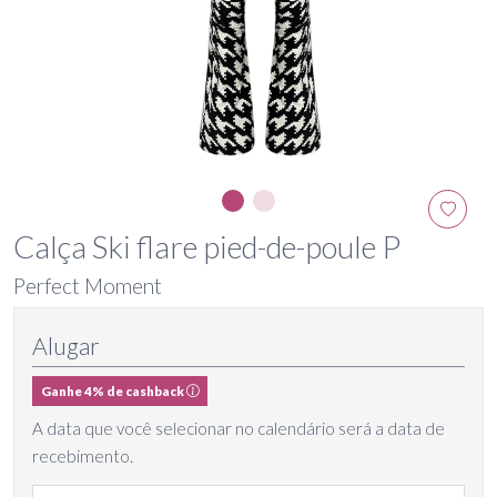
Calça Ski flare pied-de-poule P
Perfect Moment
Alugar
Ganhe 4% de cashback
A data que você selecionar no calendário será a data de
recebimento.