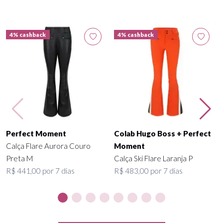
4% cashback
4% cashback
Perfect Moment
Colab Hugo Boss + Perfect
Calça Flare Aurora Couro
Moment
Preta M
Calça Ski Flare Laranja P
R$ 441,00 por 7 dias
R$ 483,00 por 7 dias