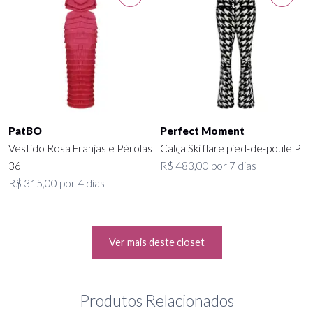
PatBO
Perfect Moment
Vestido Rosa Franjas e Pérolas
Calça Ski flare pied-de-poule P
36
R$ 483,00 por 7 dias
R$ 315,00 por 4 dias
Ver mais deste closet
Produtos Relacionados