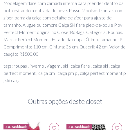
Modelagem flare com camada interna para prender dentro da
bota evitando a entrada de neve. Possui 2 bolsos frontais com
zíper, barra da calça com detalhe de zíper para ajuste de
tamanho. Alugue ou compre Calça Ski flare pied-de-poule P by
Perfect Moment original no ClosetBoBags. Categoria: Roupas.
Marca: Perfect Moment. Estado da roupa: Ótimo. Tamanho: P.
Comprimento: 110 cm. Cintura: 36 cm. Quadril: 42 cm. Valor do
caução: R$500,00
tags: roupas , inverno , viagem , ski , calca flare , calca ski , calça
perfect moment , calça pm , calça pm p , calça perfect moment p
, ski calça
Outras opções deste closet
4% cashback
4% cashback