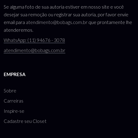
Se alguma foto de sua autoria estiver em nosso site e você
desejar sua remoção ou registrar sua autoria, por favor envie
email para
atendimento@bobags.com.br
que prontamente lhe
atenderemos.
WhatsApp: (11) 94676 - 3078
atendimento@bobags.com.br
EMPRESA
Sobre
Carreiras
Inspire-se
Cadastre seu Closet