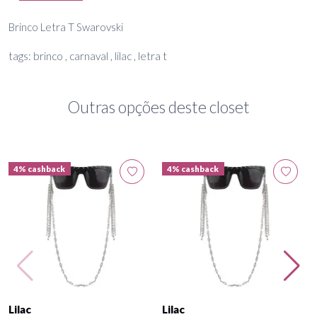
Brinco Letra T Swarovski
tags: brinco , carnaval , lilac , letra t
Outras opções deste closet
4% cashback
4% cashback
Lilac
Lilac