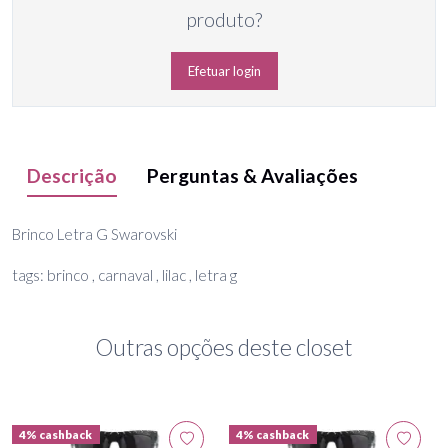
produto?
Efetuar login
Descrição
Perguntas & Avaliações
Brinco Letra G Swarovski
tags: brinco , carnaval , lilac , letra g
Outras opções deste closet
4% cashback
4% cashback