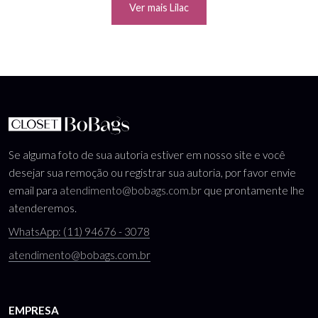
Ver mais Lilac
Se alguma foto de sua autoria estiver em nosso site e você
desejar sua remoção ou registrar sua autoria, por favor envie
email para
atendimento@bobags.com.br
que prontamente lhe
atenderemos.
WhatsApp: (11) 94676 - 3078
atendimento@bobags.com.br
EMPRESA