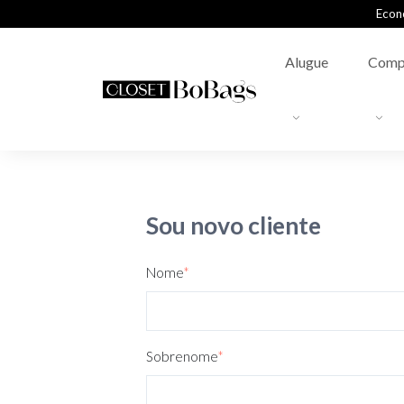
Econ
Alugue
Comp
Sou novo cliente
Nome
*
Sobrenome
*