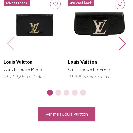
4% cashback
4% cashback
Louis Vuitton
Louis Vuitton
Clutch Louise Preta
Clutch Sobe Epi Preta
R$ 328,65 por 4 dias
R$ 328,65 por 4 dias
Ver mais Louis Vuitton