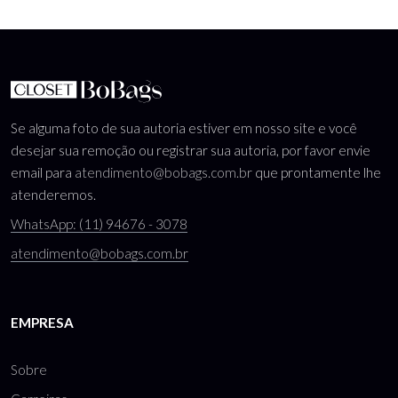
Se alguma foto de sua autoria estiver em nosso site e você
desejar sua remoção ou registrar sua autoria, por favor envie
email para
atendimento@bobags.com.br
que prontamente lhe
atenderemos.
WhatsApp: (11) 94676 - 3078
atendimento@bobags.com.br
EMPRESA
Sobre