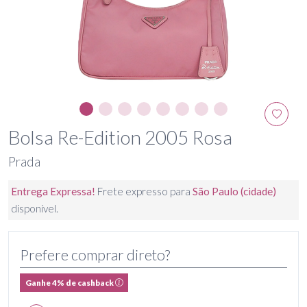
Bolsa Re-Edition 2005 Rosa
Prada
Entrega Expressa!
Frete expresso para
São Paulo (cidade)
disponível.
Prefere comprar direto?
Ganhe 4% de cashback