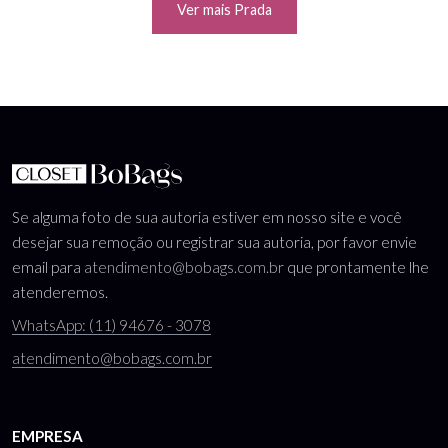
Ver mais Prada
Se alguma foto de sua autoria estiver em nosso site e você
desejar sua remoção ou registrar sua autoria, por favor envie
email para
atendimento@bobags.com.br
que prontamente lhe
atenderemos.
WhatsApp: (11) 94676 - 3078
atendimento@bobags.com.br
EMPRESA