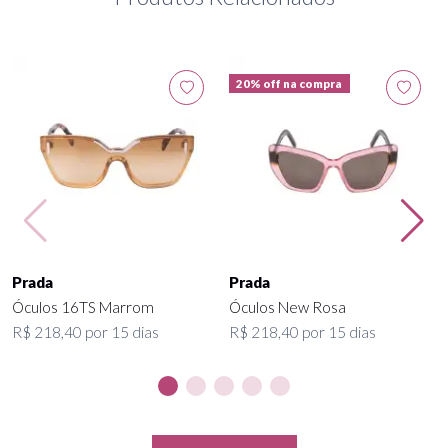
20% off na compra
Prada
Prada
Óculos 16TS Marrom
Óculos New Rosa
R$ 218,40 por 15 dias
R$ 218,40 por 15 dias