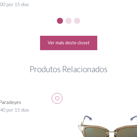
00 por 15 dias
Ver mais deste closet
Produtos Relacionados