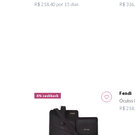
R$ 218,40 por 15 dias
R$ 336,
4% cashback