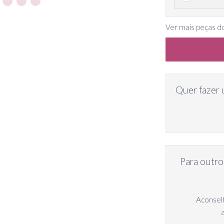
Ver mais peças d
Quer fazer 
Para outro
Aconselh