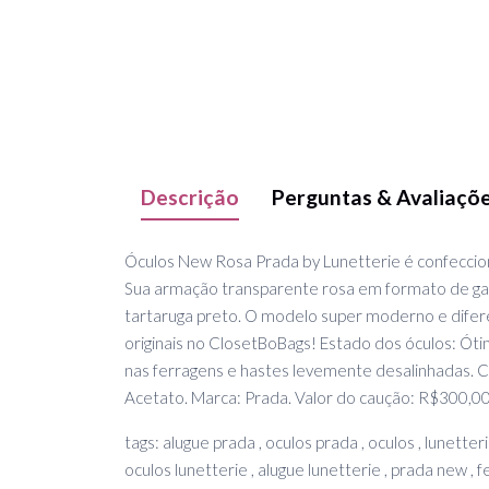
Descrição
Perguntas & Avaliaçõ
Óculos New Rosa Prada by Lunetterie é confeccio
Sua armação transparente rosa em formato de gat
tartaruga preto. O modelo super moderno e difer
originais no ClosetBoBags! Estado dos óculos: Óti
nas ferragens e hastes levemente desalinhadas. Ca
Acetato. Marca: Prada. Valor do caução: R$300,00
tags: alugue prada , oculos prada , oculos , lunetteri
oculos lunetterie , alugue lunetterie , prada new , 