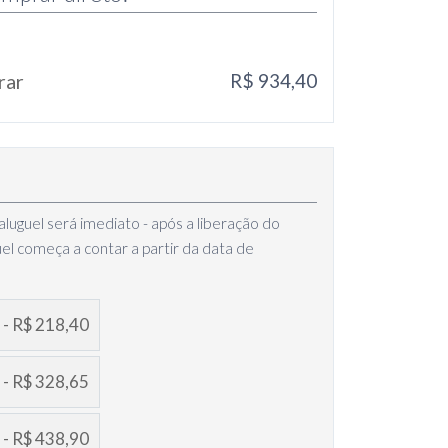
rar
R$ 934,40
luguel será imediato - após a liberação do
uel começa a contar a partir da data de
 - R$ 218,40
 - R$ 328,65
 - R$ 438,90