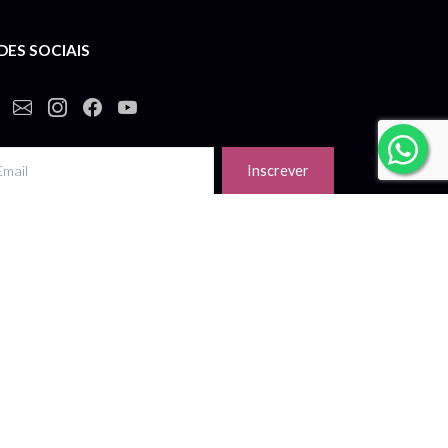
DES SOCIAIS
Inscrever
eba nossas novidades por e-mail.