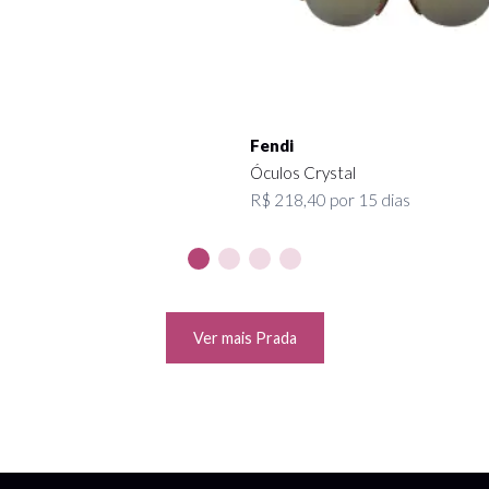
Fendi
 Paradeyes
Óculos Crystal
40 por 15 dias
R$ 218,40 por 15 dias
Ver mais Prada