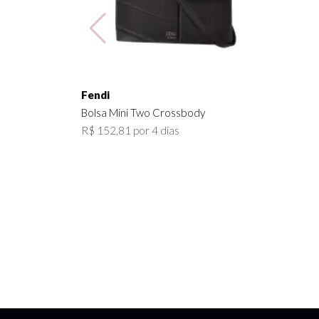
Fendi
Fendi
Bolsa Mini Two Crossbody
Óculos
R$ 152,81 por 4 dias
R$ 218,