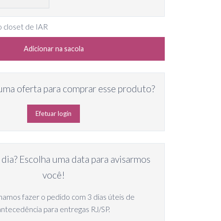
o closet de IAR
Adicionar na sacola
uma oferta para comprar esse produto?
Efetuar login
 dia? Escolha uma data para avisarmos
você!
amos fazer o pedido com 3 dias úteis de
antecedência para entregas RJ/SP.