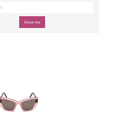
Avise-me