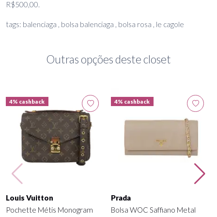
R$500,00.
tags: balenciaga , bolsa balenciaga , bolsa rosa , le cagole
Outras opções deste closet
4% cashback
4% cashback
Louis Vuitton
Prada
Pochette Métis Monogram
Bolsa WOC Saffiano Metal