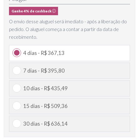
Ganhe 4% de cashback
O envio desse aluguel será imediato - após a liberação do
pedido. O aluguel começa a contar a partir da data de
recebimento.
4 dias - R$ 367,13
7 dias - R$ 395,80
10 dias - R$ 435,49
15 dias - R$ 509,36
30 dias - R$ 636,14