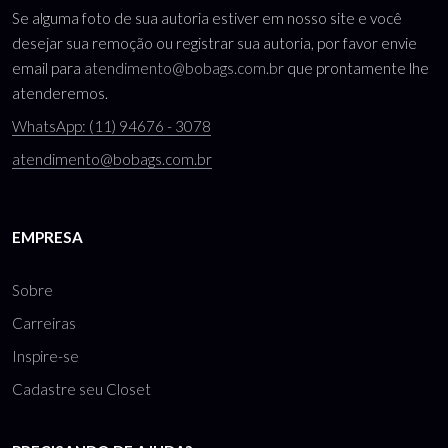
Se alguma foto de sua autoria estiver em nosso site e você
desejar sua remoção ou registrar sua autoria, por favor envie
email para
atendimento@bobags.com.br
que prontamente lhe
atenderemos.
WhatsApp: (11) 94676 - 3078
atendimento@bobags.com.br
EMPRESA
Sobre
Carreiras
Inspire-se
Cadastre seu Closet