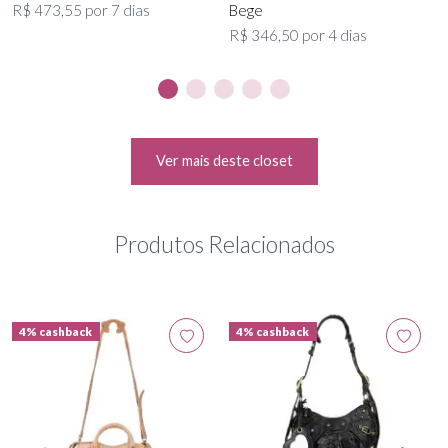
R$ 473,55 por 7 dias
Bege
R$ 346,50 por 4 dias
Ver mais deste closet
Produtos Relacionados
4% cashback
4% cashback