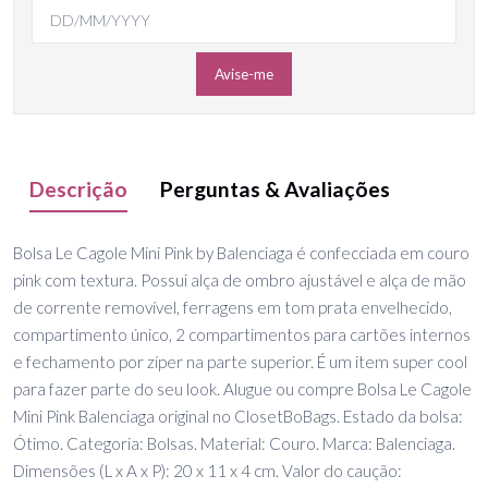
Avise-me
Descrição
Perguntas & Avaliações
Bolsa Le Cagole Mini Pink by Balenciaga é confecciada em couro
pink com textura. Possui alça de ombro ajustável e alça de mão
de corrente removível, ferragens em tom prata envelhecido,
compartimento único, 2 compartimentos para cartões internos
e fechamento por zíper na parte superior. É um item super cool
para fazer parte do seu look. Alugue ou compre Bolsa Le Cagole
Mini Pink Balenciaga original no ClosetBoBags. Estado da bolsa:
Ótimo. Categoria: Bolsas. Material: Couro. Marca: Balenciaga.
Dimensões (L x A x P): 20 x 11 x 4 cm. Valor do caução: