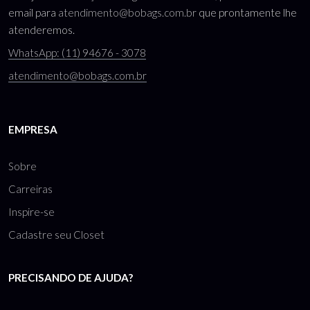
email para
atendimento@bobags.com.br
que prontamente lhe
atenderemos.
WhatsApp: (11) 94676 - 3078
atendimento@bobags.com.br
EMPRESA
Sobre
Carreiras
Inspire-se
Cadastre seu Closet
PRECISANDO DE AJUDA?