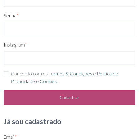
Senha
*
Instagram
*
Concordo com os
Termos & Condições
e
Política de
Privacidade e Cookies
.
Cadastrar
Já sou cadastrado
Email
*