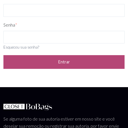
Senha
*
Esqueceu sua senha?
Entrar
Se alguma foto de sua autoria estiver em nosso site e você
desejar sua remoção ou registrar sua autoria, por favor envie