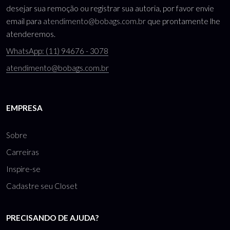
desejar sua remoção ou registrar sua autoria, por favor envie
email para
atendimento@bobags.com.br
que prontamente lhe
atenderemos.
WhatsApp: (11) 94676 - 3078
atendimento@bobags.com.br
EMPRESA
Sobre
Carreiras
Inspire-se
Cadastre seu Closet
PRECISANDO DE AJUDA?