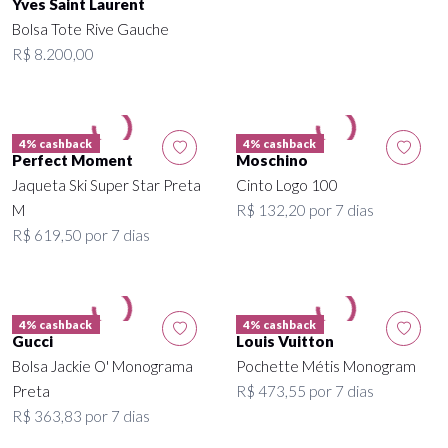
Yves Saint Laurent
Bolsa Tote Rive Gauche
R$ 8.200,00
4% cashback
4% cashback
Perfect Moment
Moschino
Jaqueta Ski Super Star Preta
Cinto Logo 100
M
R$ 132,20 por 7 dias
R$ 619,50 por 7 dias
4% cashback
4% cashback
Gucci
Louis Vuitton
Bolsa Jackie O' Monograma
Pochette Métis Monogram
Preta
R$ 473,55 por 7 dias
R$ 363,83 por 7 dias