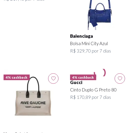
Balenciaga
Bolsa Mini City Azul
R$ 329,70 por 7 dias
4% cashback
4% cashback
Gucci
Cinto Duplo G Preto 80
R$ 170,89 por 7 dias