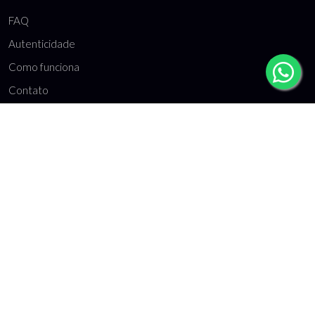
FAQ
Autenticidade
Como funciona
Contato
REDES SOCIAIS
Inscrever
Receba nossas novidades por e-mail.