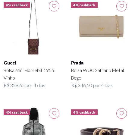
4% cashback
4% cashback
Gucci
Prada
Bolsa Mini Horsebit 1955
Bolsa WOC Saffiano Metal
Vinho
Bege
R$ 329,65 por 4 dias
R$ 346,50 por 4 dias
4% cashback
4% cashback