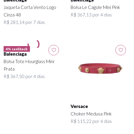
Jaqueta Corta Vento Logo
Bolsa Le Cagole Mini Pink
Cinza 48
R$ 367,13 por 4 dias
R$ 281,14 por 7 dias
4% cashback
Balenciaga
Bolsa Tote Hourglass Mini
Prata
R$ 367,50 por 4 dias
Versace
Choker Medusa Pink
R$ 115,22 por 4 dias