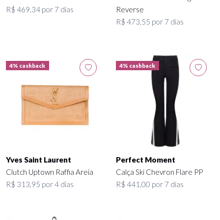
R$ 469,34 por 7 dias
Reverse
R$ 473,55 por 7 dias
4% cashback
4% cashback
Yves Saint Laurent
Perfect Moment
Clutch Uptown Raffia Areia
Calça Ski Chevron Flare PP
R$ 313,95 por 4 dias
R$ 441,00 por 7 dias