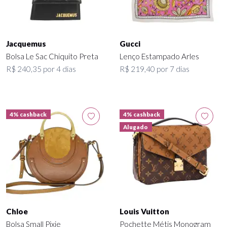
Jacquemus
Gucci
Bolsa Le Sac Chiquito Preta
Lenço Estampado Arles
R$ 240,35 por 4 dias
R$ 219,40 por 7 dias
4% cashback
4% cashback
Alugado
Chloe
Louis Vuitton
Bolsa Small Pixie
Pochette Métis Monogram