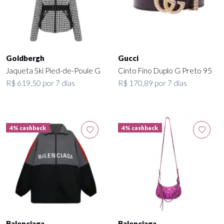
Goldbergh
Gucci
Jaqueta Ski Pied-de-Poule G
Cinto Fino Duplo G Preto 95
R$ 619,50 por 7 dias
R$ 170,89 por 7 dias
4% cashback
4% cashback
Balenciaga
Balenciaga