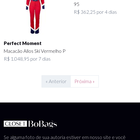
95
R$ 362,25 por 4 dias
Perfect Moment
Macacão Allos Ski Vermelho P
R$ 1.048,95 por 7 dias
« Anterior
Próxima »
Se alguma foto de sua autoria estiver em nosso site e você