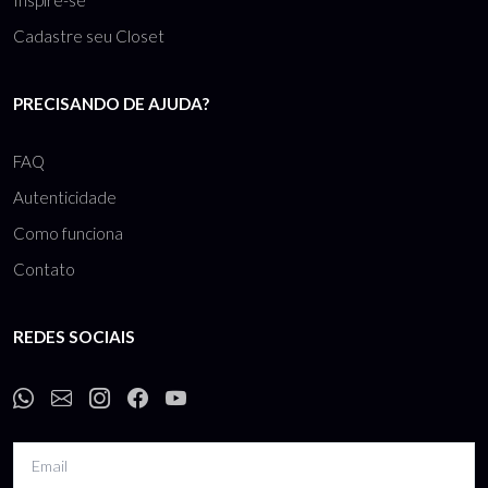
Inspire-se
Cadastre seu Closet
PRECISANDO DE AJUDA?
FAQ
Autenticidade
Como funciona
Contato
REDES SOCIAIS