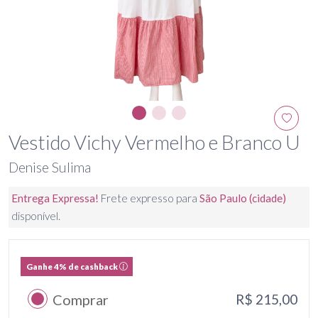
Vestido Vichy Vermelho e Branco U
Denise Sulima
Entrega Expressa!
Frete expresso para
São Paulo (cidade)
disponível.
Ganhe 4% de cashback
Comprar
R$ 215,00