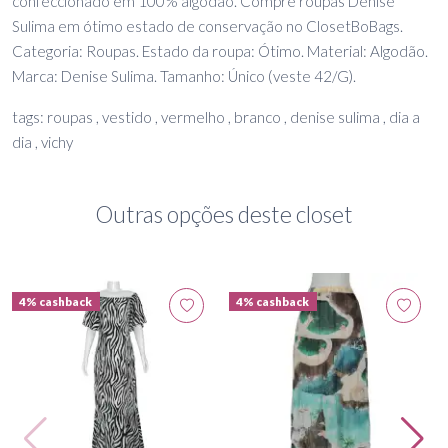
confeccionado em 100% algodão. Compre roupas Denise
Sulima em ótimo estado de conservação no ClosetBoBags.
Categoria: Roupas. Estado da roupa: Ótimo. Material: Algodão.
Marca: Denise Sulima. Tamanho: Único (veste 42/G).
tags: roupas , vestido , vermelho , branco , denise sulima , dia a
dia , vichy
Outras opções deste closet
4% cashback
4% cashback