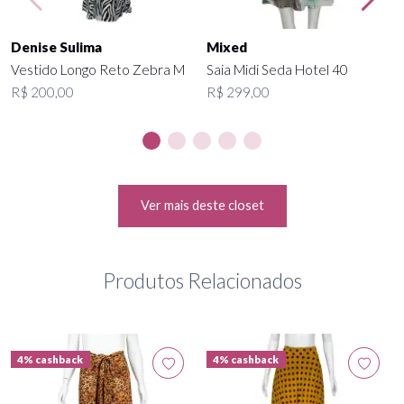
Denise Sulima
Mixed
Vestido Longo Reto Zebra M
Saia Midi Seda Hotel 40
R$ 200,00
R$ 299,00
Ver mais deste closet
Produtos Relacionados
4% cashback
4% cashback