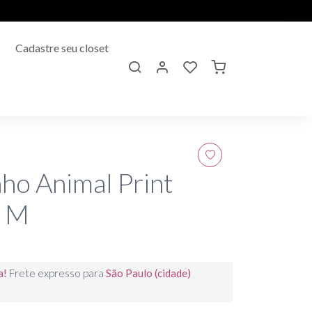
Cadastre seu closet
nho Animal Print
r M
a!
Frete expresso para
São Paulo (cidade)