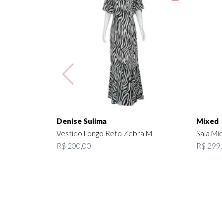
Denise Sulima
Mixed
Vestido Longo Reto Zebra M
Saia Mi
R$ 200,00
R$ 299