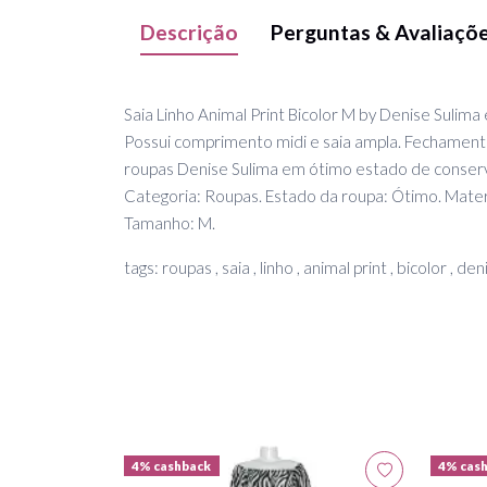
Descrição
Perguntas & Avaliaçõ
Saia Linho Animal Print Bicolor M by Denise Sulim
Possui comprimento midi e saia ampla. Fechamento
roupas Denise Sulima em ótimo estado de conser
Categoria: Roupas. Estado da roupa: Ótimo. Materi
Tamanho: M.
tags: roupas , saia , linho , animal print , bicolor , den
4% cashback
4% cas