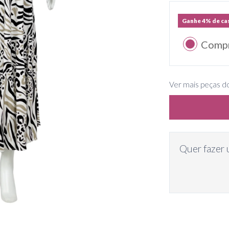
Ganhe 4% de ca
Comp
Ver mais peças do
Quer fazer 