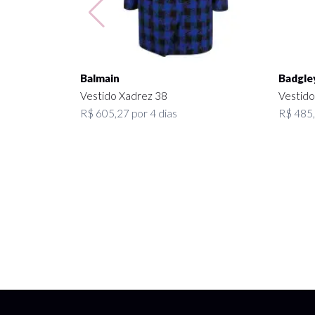
Balmain
Badgle
Vestido Xadrez 38
Vestido
R$ 605,27 por 4 dias
R$ 485,