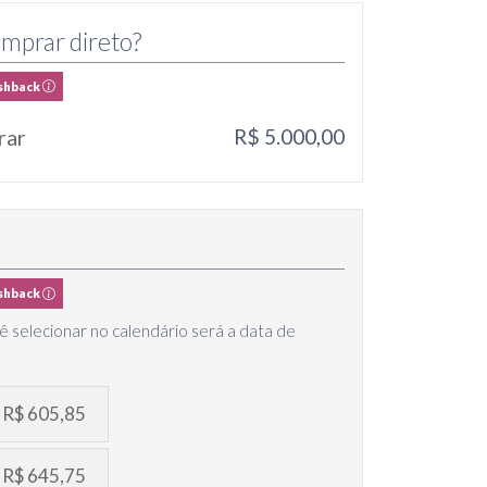
mprar direto?
shback
rar
R$ 5.000,00
shback
ê selecionar no calendário será a data de
- R$ 605,85
- R$ 645,75