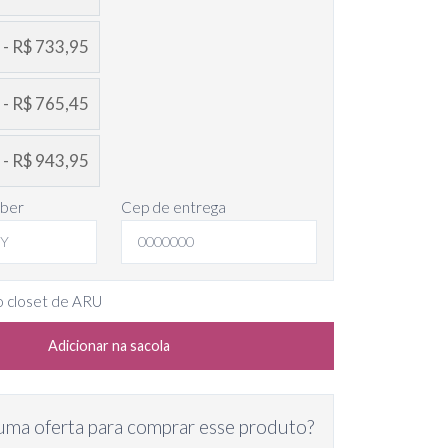
 - R$ 733,95
 - R$ 765,45
 - R$ 943,95
eber
Cep de entrega
o closet de ARU
Adicionar na sacola
uma oferta para comprar esse produto?