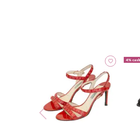
4% cas