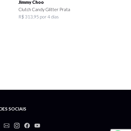
Jimmy Choo
Clutch Candy Glitter Prata
R$ 313,95 por 4 dias
DES SOCIAIS