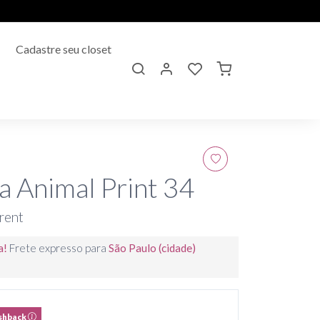
Cadastre seu closet
a Animal Print 34
rent
a!
Frete expresso para
São Paulo (cidade)
shback