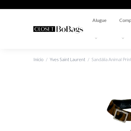
Alugue
Comp
Início
Yves Saint Laurent
Sandália Animal Prin