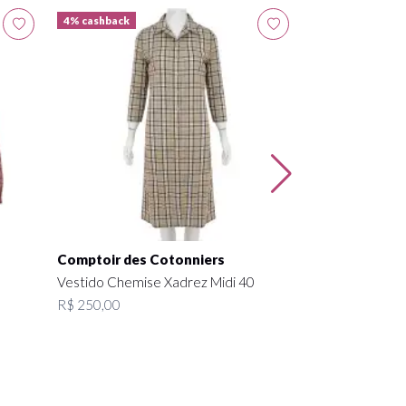
4% cashback
4% cashback
Gucci
Camisa Seda M
R$ 261,45 por 7
Comptoir des Cotonniers
Vestido Chemise Xadrez Midi 40
R$ 250,00