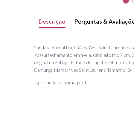
Descrição
Perguntas & Avaliaçõ
Sandália Animal Print 34 by Yves Saint Laurent é 
Possui fechamento em fivela, salto alto fino 7 cm.
original na BoBags. Estado do sapato: Ótimo. Categ
Camurça. Marca: Yves Saint Laurent. Tamanho: 34 
tags: sandalia , animal print