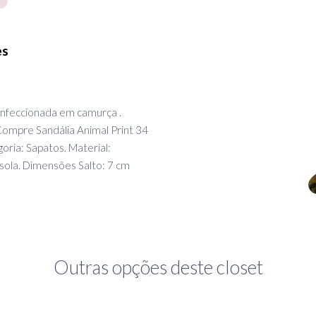
es
confeccionada em camurça .
 Compre Sandália Animal Print 34
oria: Sapatos. Material:
sola. Dimensões Salto: 7 cm
Outras opções deste closet