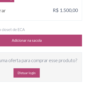
rar
R$ 1.500,00
o closet de ECA
Adicionar na sacola
uma oferta para comprar esse produto?
Efetuar login