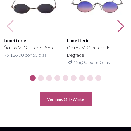
Lunetterie
Lunetterie
Óculos M. Gun Reto Preto
Óculos M. Gun Torcido
R$ 126,00 por 60 dias
Degradê
R$ 126,00 por 60 dias
Ver mais Off-White