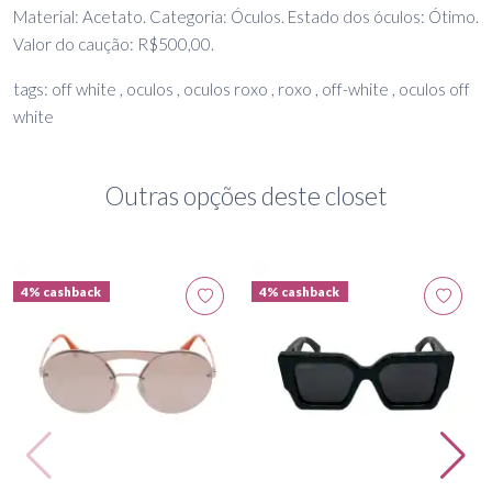
Material: Acetato. Categoria: Óculos. Estado dos óculos: Ótimo.
Valor do caução: R$500,00.
tags: off white , oculos , oculos roxo , roxo , off-white , oculos off
white
Outras opções deste closet
4% cashback
4% cashback