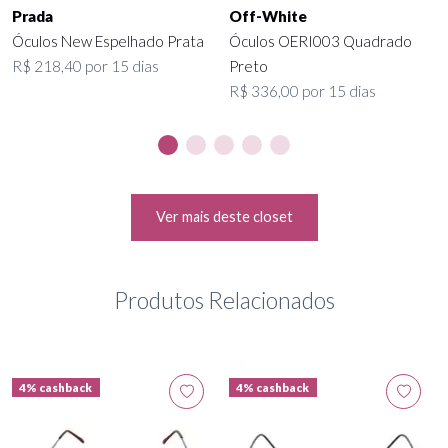
Prada
Off-White
Óculos New Espelhado Prata
Óculos OERI003 Quadrado
R$ 218,40 por 15 dias
Preto
R$ 336,00 por 15 dias
Ver mais deste closet
Produtos Relacionados
4% cashback
4% cashback