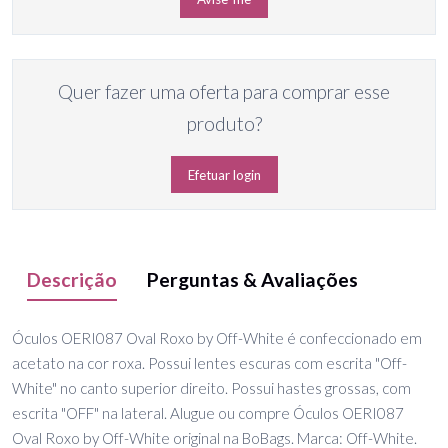
Quer fazer uma oferta para comprar esse
produto?
Efetuar login
Descrição
Perguntas & Avaliações
Óculos OERI087 Oval Roxo by Off-White é confeccionado em
acetato na cor roxa. Possui lentes escuras com escrita "Off-
White" no canto superior direito. Possui hastes grossas, com
escrita "OFF" na lateral. Alugue ou compre Óculos OERI087
Oval Roxo by Off-White original na BoBags. Marca: Off-White.