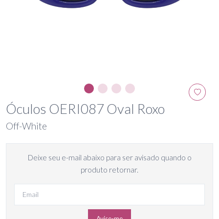
Óculos OERI087 Oval Roxo
Off-White
Deixe seu e-mail abaixo para ser avisado quando o
produto retornar.
Avise-me