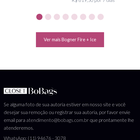
R$ 619,50 por 7 dias
Ver mais Bogner Fire + Ice
Se alguma foto de sua autoria estiver em nosso site e você
desejar sua remoção ou registrar sua autoria, por favor envie
email para
atendimento@bobags.com.br
que prontamente lhe
atenderemos.
WhatsApp: (11) 94676 - 3078