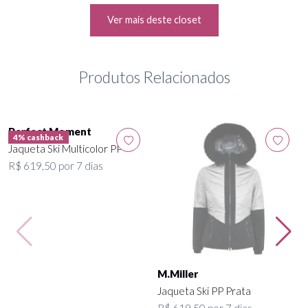
Ver mais deste closet
Produtos Relacionados
Perfect Moment
4% cashback
Jaqueta Ski Multicolor PP
R$ 619,50 por 7 dias
M.Miller
Jaqueta Ski PP Prata