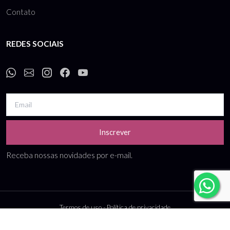
Contato
REDES SOCIAIS
Inscrever
Receba nossas novidades por e-mail.
Termos de uso
-
Política de privacidade
CNPJ: 10.738.989/0001-99 - Bo Companies comércio e locação de roupas