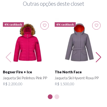
Outras opções deste closet
4% cashback
4% cashback
Bogner Fire + Ice
The North Face
Jaqueta Ski Pelinhos Pink PP
Jaqueta Ski Hyvent Roxa PP
R$ 2.200,00
R$ 1.500,00