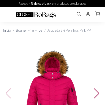
Receba
4% de cashback
em produtos selecionados
Início
Bogner Fire + Ice
Jaqueta Ski Pelinhos Pink PP