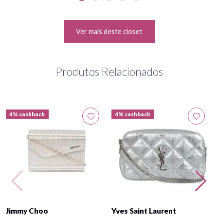
Ver mais deste closet
Produtos Relacionados
4% cashback
4% cashback
Jimmy Choo
Yves Saint Laurent