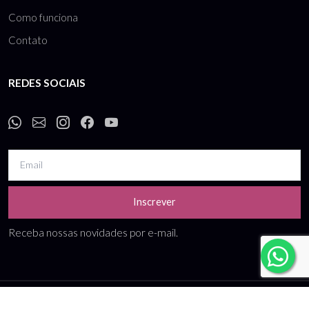
Como funciona
Contato
REDES SOCIAIS
Inscrever
Receba nossas novidades por e-mail.
Termos de uso
-
Política de privacidade