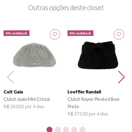
Outras opções deste closet
4% cashback
4% cashback
Cult Gaia
Loeffler Randall
Clutch Jaala Mini Cristal
Clutch Rayne Pleated Bow
R$ 283,00 por 4 dias
Preta
R$ 275,00 por 4 dias