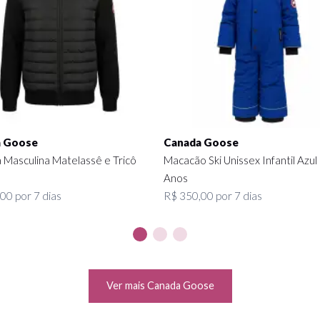
 Goose
Canada Goose
 Masculina Matelassê e Tricô
Macacão Ski Unissex Infantil Azul
Anos
00 por 7 dias
R$ 350,00 por 7 dias
Ver mais Canada Goose