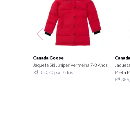
Canada Goose
Canada
Jaqueta Ski Juniper Vermelha 7-8 Anos
Jaqueta
R$ 350,70 por 7 dias
Preta P
R$ 385,