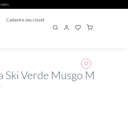
onados
Cadastre seu closet
a Ski Verde Musgo M
e