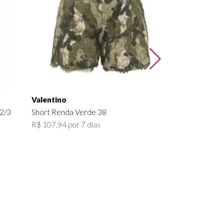
R$ 485,10 por 4
Valentino
 2/3
Short Renda Verde 38
R$ 107,94 por 7 dias