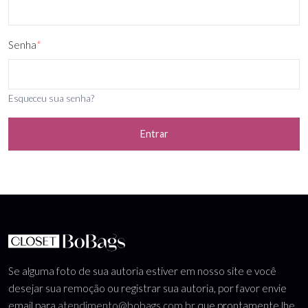
Senha
*
Esqueceu sua senha?
Entrar
Se alguma foto de sua autoria estiver em nosso site e você
desejar sua remoção ou registrar sua autoria, por favor envie
email para
atendimento@bobags.com.br
que prontamente lhe