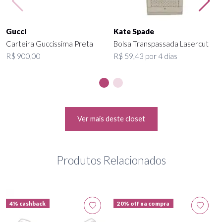
Gucci
Kate Spade
Carteira Guccissima Preta
Bolsa Transpassada Lasercut
R$ 900,00
R$ 59,43 por 4 dias
Ver mais deste closet
Produtos Relacionados
4% cashback
20% off na compra